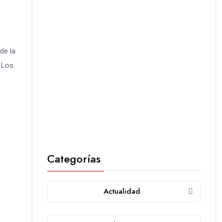
de la
. Los
Categorías
Actualidad