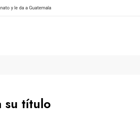
primer triunfo
su título