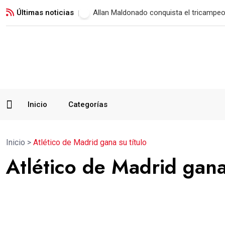
Últimas noticias
Municipal vence a Verdes FC y suma su 
Inicio
Categorías
Inicio
>
Atlético de Madrid gana su título
Atlético de Madrid gana 