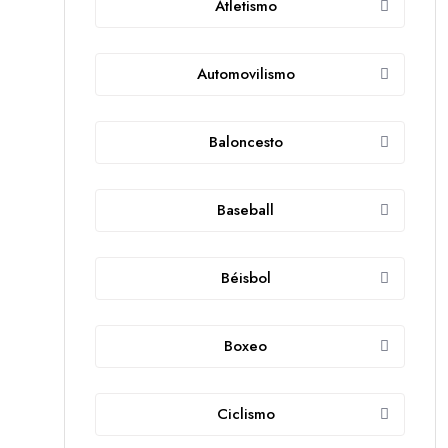
Atletismo
Automovilismo
Baloncesto
Baseball
Béisbol
Boxeo
Ciclismo