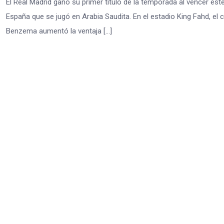
El Real Madrid ganó su primer título de la temporada al vencer este
España que se jugó en Arabia Saudita. En el estadio King Fahd, el 
Benzema aumentó la ventaja […]