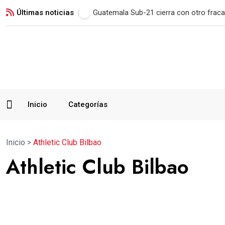
Últimas noticias
Municipal remonta en San Marcos y man
Inicio
Categorías
Inicio
>
Athletic Club Bilbao
Athletic Club Bilbao