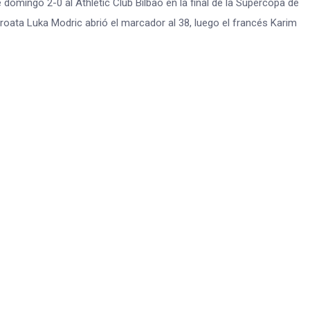
 domingo 2-0 al Athletic Club Bilbao en la final de la Supercopa de
croata Luka Modric abrió el marcador al 38, luego el francés Karim