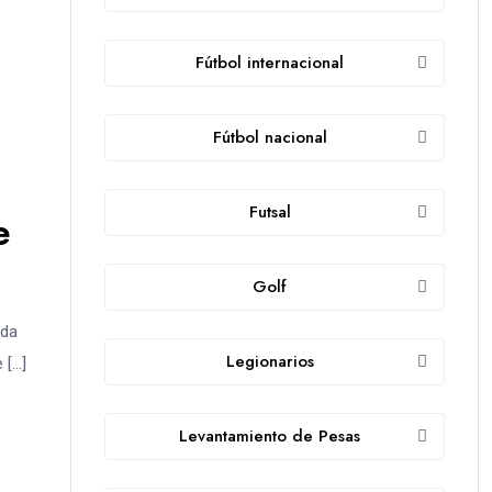
Fútbol internacional
Fútbol nacional
Futsal
e
Golf
ada
Legionarios
 […]
Levantamiento de Pesas