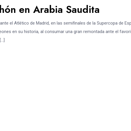
chón en Arabia Saudita
ante el Atlético de Madrid, en las semifinales de la Supercopa de Es
eones en su historia, al consumar una gran remontada ante el favori
[…]