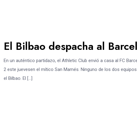
El Bilbao despacha al Barce
En un auténtico partidazo, el Athletic Club envió a casa al FC Barce
2 este juevesen el mítico San Mamés. Ninguno de los dos equipos n
el Bilbao. El […]