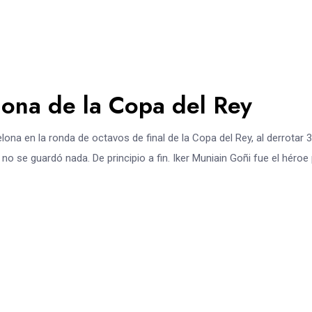
lona de la Copa del Rey
lona en la ronda de octavos de final de la Copa del Rey, al derrotar 3
o se guardó nada. De principio a fin. Iker Muniain Goñi fue el héroe