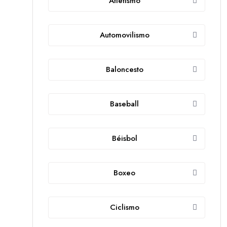
Atletismo
Automovilismo
Baloncesto
Baseball
Béisbol
Boxeo
Ciclismo