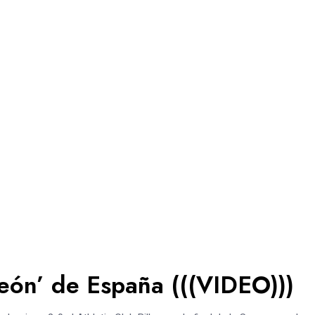
eón’ de España (((VIDEO)))