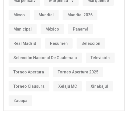
Marpensatv
Marpensa TV
Marquense
Mixco
Mundial
Mundial 2026
Municipal
México
Panamá
Real Madrid
Resumen
Selección
Selección Nacional De Guatemala
Televisión
Torneo Apertura
Torneo Apertura 2025
Torneo Clausura
Xelajú MC
Xinabajul
Zacapa