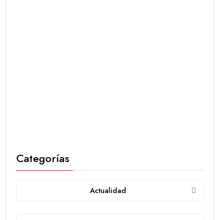
Categorías
Actualidad