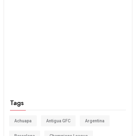
Tags
Achuapa
Antigua GFC
Argentina
Barcelona
Champions League