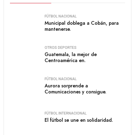
FÚTBOL NACIONAL
Municipal doblega a Cobán, para
mantenerse.
OTROS DEPORTES
Guatemala, la mejor de
Centroamérica en.
FÚTBOL NACIONAL
Aurora sorprende a
Comunicaciones y consigue.
FÚTBOL INTERNACIONAL
El fútbol se une en solidaridad.