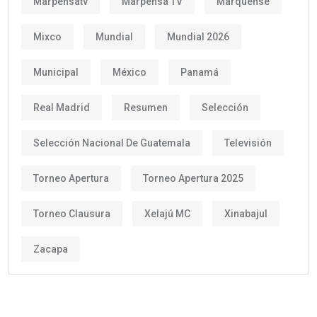
Marpensatv
Marpensa TV
Marquense
Mixco
Mundial
Mundial 2026
Municipal
México
Panamá
Real Madrid
Resumen
Selección
Selección Nacional De Guatemala
Televisión
Torneo Apertura
Torneo Apertura 2025
Torneo Clausura
Xelajú MC
Xinabajul
Zacapa