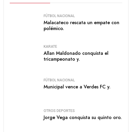
FÚTBOL NACIONAL
Malacateco rescata un empate con
polémico.
KARATE
Allan Maldonado conquista el
tricampeonato y.
FÚTBOL NACIONAL
Municipal vence a Verdes FC y.
OTROS DEPORTES
Jorge Vega conquista su quinto oro.