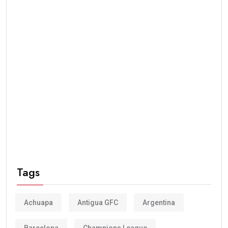
Tags
Achuapa
Antigua GFC
Argentina
Barcelona
Champions League