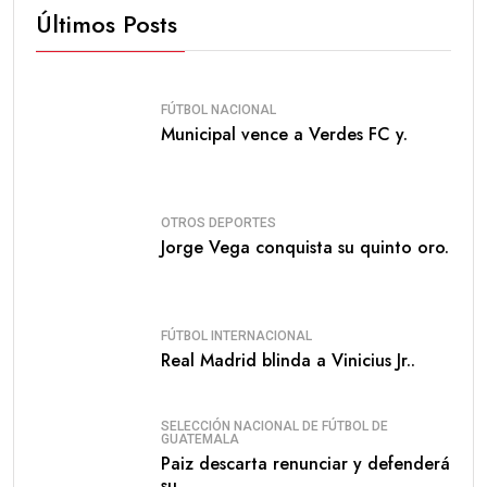
Últimos Posts
FÚTBOL NACIONAL
Municipal vence a Verdes FC y.
OTROS DEPORTES
Jorge Vega conquista su quinto oro.
FÚTBOL INTERNACIONAL
Real Madrid blinda a Vinicius Jr..
SELECCIÓN NACIONAL DE FÚTBOL DE
GUATEMALA
Paiz descarta renunciar y defenderá
su.