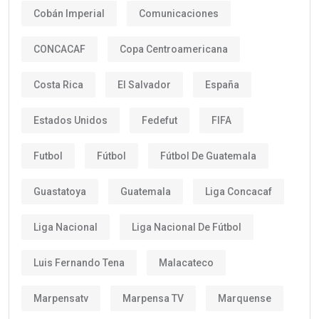
Cobán Imperial
Comunicaciones
CONCACAF
Copa Centroamericana
Costa Rica
El Salvador
España
Estados Unidos
Fedefut
FIFA
Futbol
Fútbol
Fútbol De Guatemala
Guastatoya
Guatemala
Liga Concacaf
Liga Nacional
Liga Nacional De Fútbol
Luis Fernando Tena
Malacateco
Marpensatv
Marpensa TV
Marquense