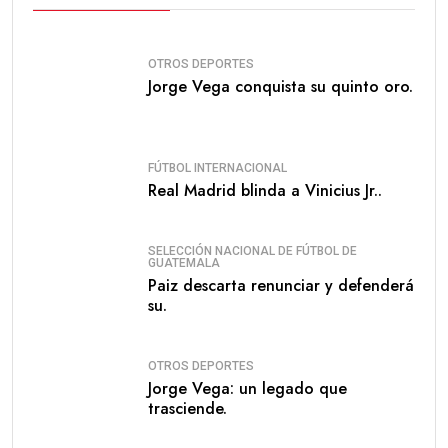
OTROS DEPORTES
Jorge Vega conquista su quinto oro.
FÚTBOL INTERNACIONAL
Real Madrid blinda a Vinicius Jr..
SELECCIÓN NACIONAL DE FÚTBOL DE
GUATEMALA
Paiz descarta renunciar y defenderá
su.
OTROS DEPORTES
Jorge Vega: un legado que
trasciende.