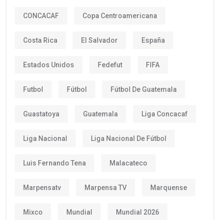
CONCACAF
Copa Centroamericana
Costa Rica
El Salvador
España
Estados Unidos
Fedefut
FIFA
Futbol
Fútbol
Fútbol De Guatemala
Guastatoya
Guatemala
Liga Concacaf
Liga Nacional
Liga Nacional De Fútbol
Luis Fernando Tena
Malacateco
Marpensatv
Marpensa TV
Marquense
Mixco
Mundial
Mundial 2026