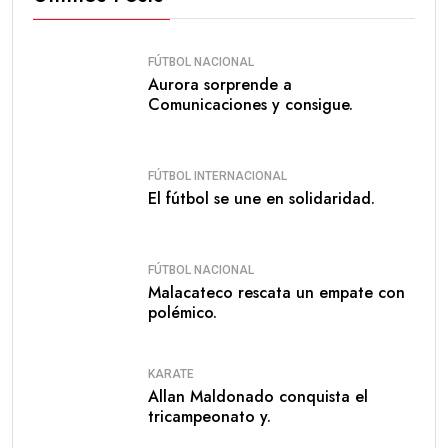
FÚTBOL NACIONAL
Aurora sorprende a
Comunicaciones y consigue.
FÚTBOL INTERNACIONAL
El fútbol se une en solidaridad.
FÚTBOL NACIONAL
Malacateco rescata un empate con
polémico.
KARATE
Allan Maldonado conquista el
tricampeonato y.