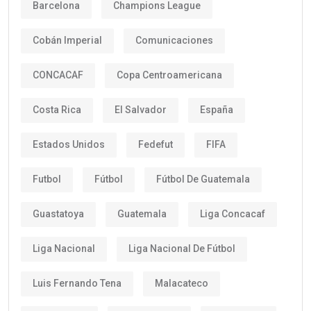
Barcelona
Champions League
Cobán Imperial
Comunicaciones
CONCACAF
Copa Centroamericana
Costa Rica
El Salvador
España
Estados Unidos
Fedefut
FIFA
Futbol
Fútbol
Fútbol De Guatemala
Guastatoya
Guatemala
Liga Concacaf
Liga Nacional
Liga Nacional De Fútbol
Luis Fernando Tena
Malacateco