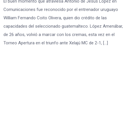
El buen momento que atraviesa Antonio de Jesús López en
Comunicaciones fue reconocido por el entrenador uruguayo
William Fernando Coito Olivera, quien dio crédito de las
capacidades del seleccionado guatemalteco. López Amenábar,
de 26 años, volvió a marcar con los cremas, esta vez en el
Torneo Apertura en el triunfo ante Xelajú MC de 2-1, […]