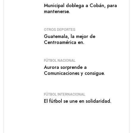
Municipal doblega a Cobán, para
mantenerse.
OTROS DEPORTES
Guatemala, la mejor de
Centroamérica en.
FÚTBOL NACIONAL
Aurora sorprende a
Comunicaciones y consigue.
FÚTBOL INTERNACIONAL
El fútbol se une en solidaridad.