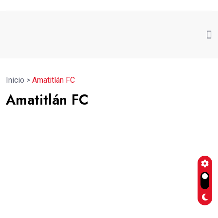
Inicio
>
Amatitlán FC
Amatitlán FC