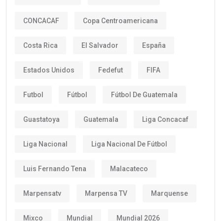
CONCACAF
Copa Centroamericana
Costa Rica
El Salvador
España
Estados Unidos
Fedefut
FIFA
Futbol
Fútbol
Fútbol De Guatemala
Guastatoya
Guatemala
Liga Concacaf
Liga Nacional
Liga Nacional De Fútbol
Luis Fernando Tena
Malacateco
Marpensatv
Marpensa TV
Marquense
Mixco
Mundial
Mundial 2026