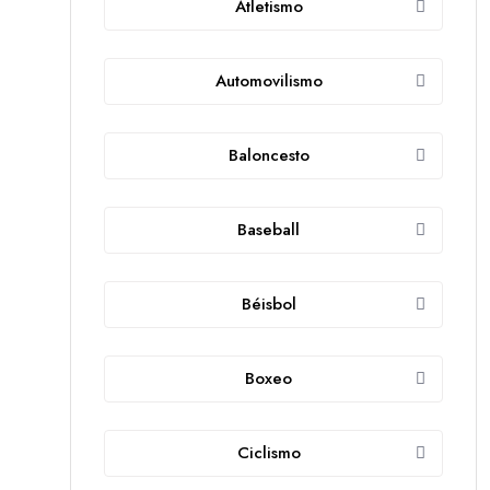
Atletismo
Automovilismo
Baloncesto
Baseball
Béisbol
Boxeo
Ciclismo