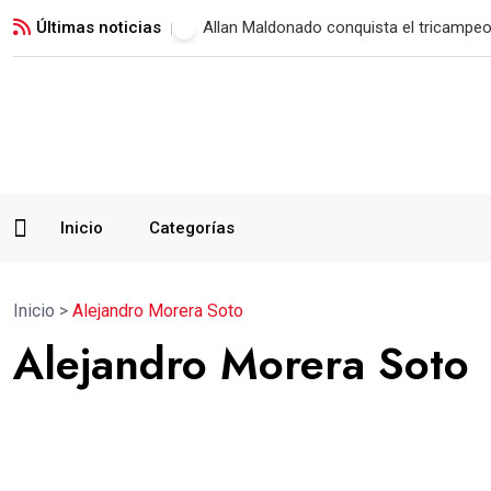
Últimas noticias
Municipal vence a Verdes FC y suma su 
Inicio
Categorías
Inicio
>
Alejandro Morera Soto
Alejandro Morera Soto