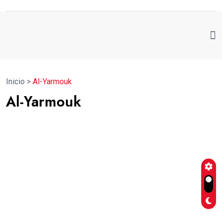
Inicio
>
Al-Yarmouk
Al-Yarmouk