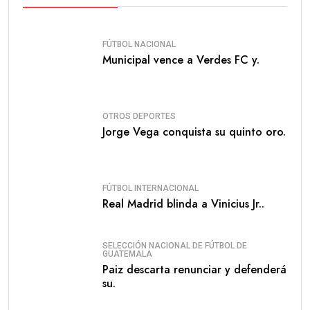
FÚTBOL NACIONAL
Municipal vence a Verdes FC y.
OTROS DEPORTES
Jorge Vega conquista su quinto oro.
FÚTBOL INTERNACIONAL
Real Madrid blinda a Vinicius Jr..
SELECCIÓN NACIONAL DE FÚTBOL DE
GUATEMALA
Paiz descarta renunciar y defenderá
su.