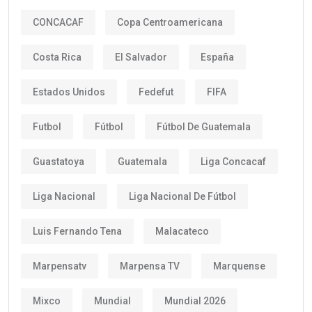
CONCACAF
Copa Centroamericana
Costa Rica
El Salvador
España
Estados Unidos
Fedefut
FIFA
Futbol
Fútbol
Fútbol De Guatemala
Guastatoya
Guatemala
Liga Concacaf
Liga Nacional
Liga Nacional De Fútbol
Luis Fernando Tena
Malacateco
Marpensatv
Marpensa TV
Marquense
Mixco
Mundial
Mundial 2026