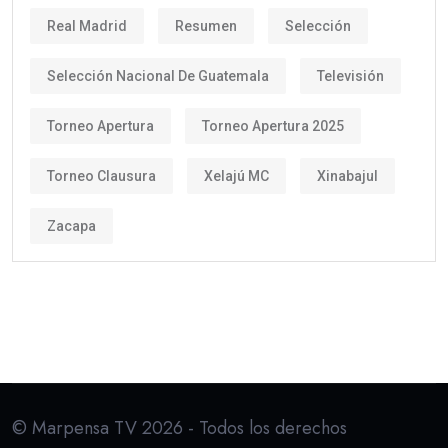
Real Madrid
Resumen
Selección
Selección Nacional De Guatemala
Televisión
Torneo Apertura
Torneo Apertura 2025
Torneo Clausura
Xelajú MC
Xinabajul
Zacapa
© Marpensa TV 2026 - Todos los derechos