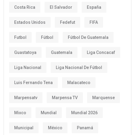
Costa Rica
El Salvador
España
Estados Unidos
Fedefut
FIFA
Futbol
Fútbol
Fútbol De Guatemala
Guastatoya
Guatemala
Liga Concacaf
Liga Nacional
Liga Nacional De Fútbol
Luis Fernando Tena
Malacateco
Marpensatv
Marpensa TV
Marquense
Mixco
Mundial
Mundial 2026
Municipal
México
Panamá