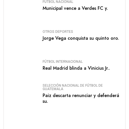
FÚTBOL NACIONAL
Municipal vence a Verdes FC y.
OTROS DEPORTES
Jorge Vega conquista su quinto oro.
FÚTBOL INTERNACIONAL
Real Madrid blinda a Vinicius Jr..
SELECCIÓN NACIONAL DE FÚTBOL DE
GUATEMALA
Paiz descarta renunciar y defenderá
su.