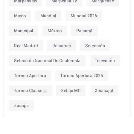
Marpensatv
Marpensa TV
Marquense
Mixco
Mundial
Mundial 2026
Municipal
México
Panamá
Real Madrid
Resumen
Selección
Selección Nacional De Guatemala
Televisión
Torneo Apertura
Torneo Apertura 2025
Torneo Clausura
Xelajú MC
Xinabajul
Zacapa