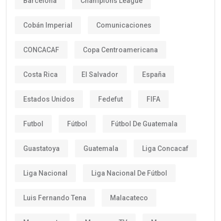
Barcelona
Champions League
Cobán Imperial
Comunicaciones
CONCACAF
Copa Centroamericana
Costa Rica
El Salvador
España
Estados Unidos
Fedefut
FIFA
Futbol
Fútbol
Fútbol De Guatemala
Guastatoya
Guatemala
Liga Concacaf
Liga Nacional
Liga Nacional De Fútbol
Luis Fernando Tena
Malacateco