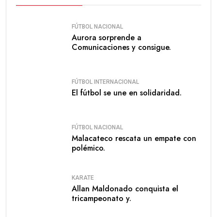
FÚTBOL NACIONAL
Aurora sorprende a
Comunicaciones y consigue.
FÚTBOL INTERNACIONAL
El fútbol se une en solidaridad.
FÚTBOL NACIONAL
Malacateco rescata un empate con
polémico.
KARATE
Allan Maldonado conquista el
tricampeonato y.