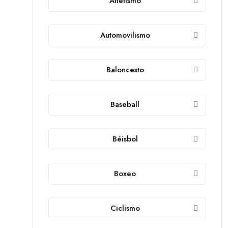
Atletismo
Automovilismo
Baloncesto
Baseball
Béisbol
Boxeo
Ciclismo