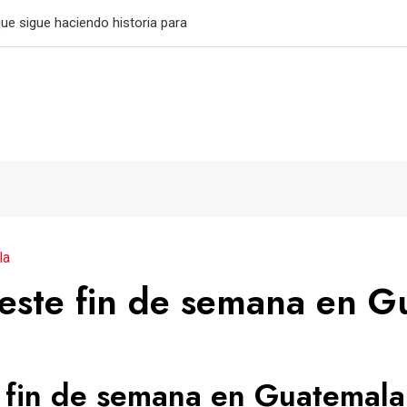
que sigue haciendo historia para
la
este fin de semana en G
 fin de semana en Guatemala