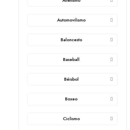
Atletismo
Automovilismo
Baloncesto
Baseball
Béisbol
Boxeo
Ciclismo