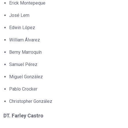
Erick Montepeque
José Lem
Edwin López
William Álvarez
Berny Marroquín
Samuel Pérez
Miguel González
Pablo Crocker
Christopher González
DT. Farley Castro