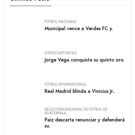
FÚTBOL NACIONAL
Municipal vence a Verdes FC y.
OTROS DEPORTES
Jorge Vega conquista su quinto oro.
FÚTBOL INTERNACIONAL
Real Madrid blinda a Vinicius Jr..
SELECCIÓN NACIONAL DE FÚTBOL DE
GUATEMALA
Paiz descarta renunciar y defenderá
su.