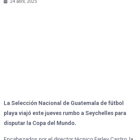
24 abril, 2025
La Selección Nacional de Guatemala de fútbol
playa viajó este jueves rumbo a Seychelles para
disputar la Copa del Mundo.
Encabezados por el director técnico Farley Castro, la