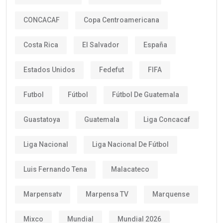
CONCACAF
Copa Centroamericana
Costa Rica
El Salvador
España
Estados Unidos
Fedefut
FIFA
Futbol
Fútbol
Fútbol De Guatemala
Guastatoya
Guatemala
Liga Concacaf
Liga Nacional
Liga Nacional De Fútbol
Luis Fernando Tena
Malacateco
Marpensatv
Marpensa TV
Marquense
Mixco
Mundial
Mundial 2026