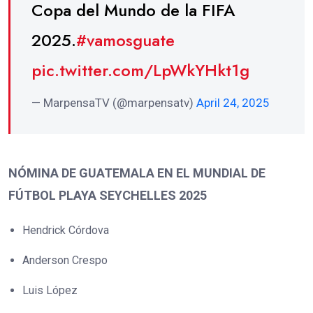
Copa del Mundo de la FIFA
2025.
#vamosguate
pic.twitter.com/LpWkYHkt1g
— MarpensaTV (@marpensatv)
April 24, 2025
NÓMINA DE GUATEMALA EN EL MUNDIAL DE
FÚTBOL PLAYA SEYCHELLES 2025
Hendrick Córdova
Anderson Crespo
Luis López