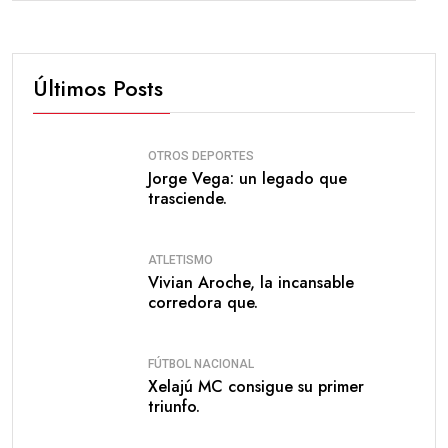
Últimos Posts
OTROS DEPORTES
Jorge Vega: un legado que
trasciende.
ATLETISMO
Vivian Aroche, la incansable
corredora que.
FÚTBOL NACIONAL
Xelajú MC consigue su primer
triunfo.