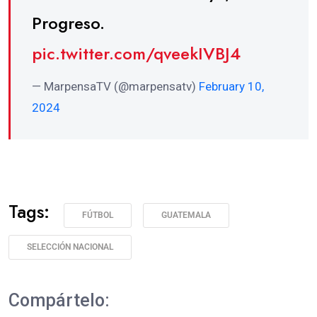
Progreso.
pic.twitter.com/qveekIVBJ4
— MarpensaTV (@marpensatv)
February 10,
2024
Tags:
FÚTBOL
GUATEMALA
SELECCIÓN NACIONAL
Compártelo: