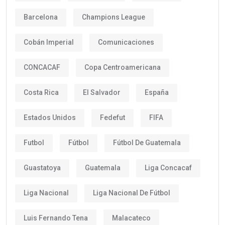
Barcelona
Champions League
Cobán Imperial
Comunicaciones
CONCACAF
Copa Centroamericana
Costa Rica
El Salvador
España
Estados Unidos
Fedefut
FIFA
Futbol
Fútbol
Fútbol De Guatemala
Guastatoya
Guatemala
Liga Concacaf
Liga Nacional
Liga Nacional De Fútbol
Luis Fernando Tena
Malacateco