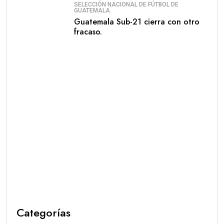
SELECCIÓN NACIONAL DE FÚTBOL DE
GUATEMALA
Guatemala Sub-21 cierra con otro
fracaso.
Categorías