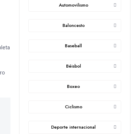
Automovilismo
Baloncesto
Baseball
pleta
Béisbol
tro
Boxeo
Ciclismo
Deporte internacional