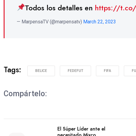
Todos los detalles en
https://t.
— MarpensaTV (@marpensatv)
March 22, 2023
Tags:
BELICE
FEDEFUT
FIFA
F
Compártelo:
El Súper Líder ante el
necesitado Mixco