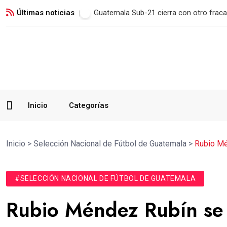
Últimas noticias
Municipal remonta en San Marcos y man
Inicio
Categorías
Inicio
>
Selección Nacional de Fútbol de Guatemala
>
Rubio Mé
#SELECCIÓN NACIONAL DE FÚTBOL DE GUATEMALA
Rubio Méndez Rubín se 