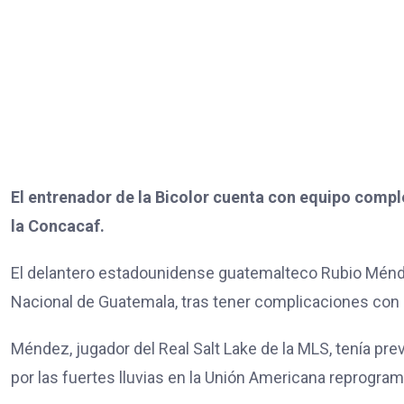
El entrenador de la Bicolor cuenta con equipo compl
la Concacaf.
El delantero estadounidense guatemalteco Rubio Méndez 
Nacional de Guatemala, tras tener complicaciones con e
Méndez, jugador del Real Salt Lake de la MLS, tenía prev
por las fuertes lluvias en la Unión Americana reprogra