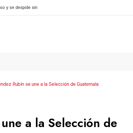
tiene el paso perfecto
ndez Rubín se une a la Selección de Guatemala
une a la Selección de