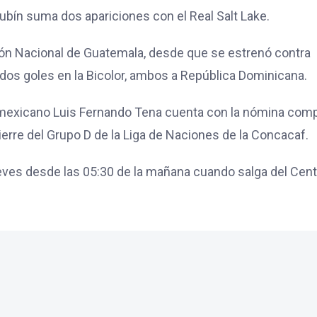
ubín suma dos apariciones con el Real Salt Lake.
ón Nacional de Guatemala, desde que se estrenó contra
dos goles en la Bicolor, ambos a República Dominicana.
o mexicano Luis Fernando Tena cuenta con la nómina com
ierre del Grupo D de la Liga de Naciones de la Concacaf.
 jueves desde las 05:30 de la mañana cuando salga del Cen