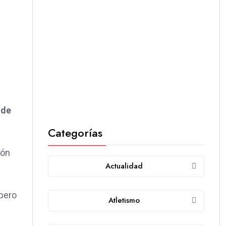
 de
Categorías
ión
Actualidad
 pero
Atletismo