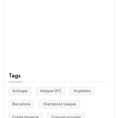
Tags
Achuapa
Antigua GFC
Argentina
Barcelona
Champions League
Cobán Imperial
Comunicaciones