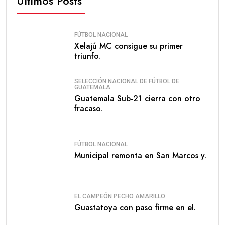
Últimos Posts
FÚTBOL NACIONAL
Xelajú MC consigue su primer
triunfo.
SELECCIÓN NACIONAL DE FÚTBOL DE
GUATEMALA
Guatemala Sub-21 cierra con otro
fracaso.
FÚTBOL NACIONAL
Municipal remonta en San Marcos y.
EL CAMPEÓN PECHO AMARILLO
Guastatoya con paso firme en el.