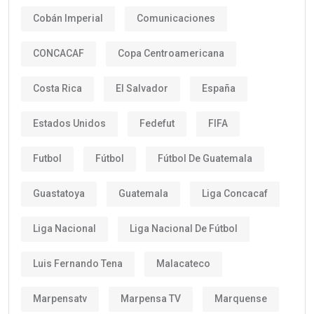
Cobán Imperial
Comunicaciones
CONCACAF
Copa Centroamericana
Costa Rica
El Salvador
España
Estados Unidos
Fedefut
FIFA
Futbol
Fútbol
Fútbol De Guatemala
Guastatoya
Guatemala
Liga Concacaf
Liga Nacional
Liga Nacional De Fútbol
Luis Fernando Tena
Malacateco
Marpensatv
Marpensa TV
Marquense