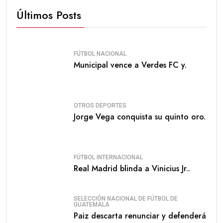
Últimos Posts
FÚTBOL NACIONAL
Municipal vence a Verdes FC y.
OTROS DEPORTES
Jorge Vega conquista su quinto oro.
FÚTBOL INTERNACIONAL
Real Madrid blinda a Vinicius Jr..
SELECCIÓN NACIONAL DE FÚTBOL DE
GUATEMALA
Paiz descarta renunciar y defenderá