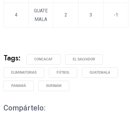
GUATE
4
2
3
-1
MALA
Tags:
CONCACAF
EL SALVADOR
ELIMINATORIAS
FÚTBOL
GUATEMALA
PANAMÁ
SURINAM
Compártelo: