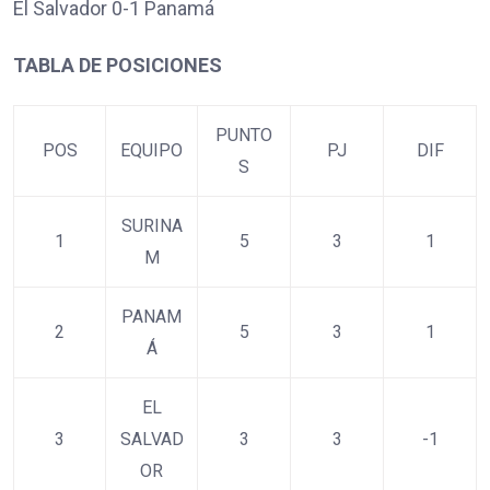
El Salvador 0-1 Panamá
TABLA DE POSICIONES
PUNTO
POS
EQUIPO
PJ
DIF
S
SURINA
1
5
3
1
M
PANAM
2
5
3
1
Á
EL
3
SALVAD
3
3
-1
OR