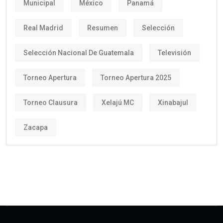
Municipal
México
Panamá
Real Madrid
Resumen
Selección
Selección Nacional De Guatemala
Televisión
Torneo Apertura
Torneo Apertura 2025
Torneo Clausura
Xelajú MC
Xinabajul
Zacapa