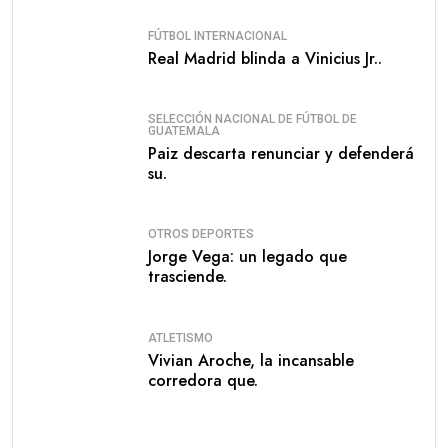
FÚTBOL INTERNACIONAL
Real Madrid blinda a Vinicius Jr..
SELECCIÓN NACIONAL DE FÚTBOL DE
GUATEMALA
Paiz descarta renunciar y defenderá
su.
OTROS DEPORTES
Jorge Vega: un legado que
trasciende.
ATLETISMO
Vivian Aroche, la incansable
corredora que.