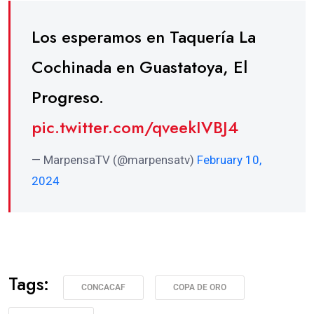
Los esperamos en Taquería La
Cochinada en Guastatoya, El
Progreso.
pic.twitter.com/qveekIVBJ4
— MarpensaTV (@marpensatv)
February 10,
2024
Tags:
CONCACAF
COPA DE ORO