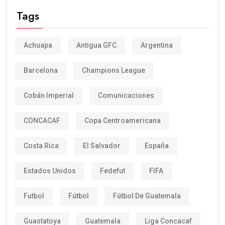
Tags
Achuapa
Antigua GFC
Argentina
Barcelona
Champions League
Cobán Imperial
Comunicaciones
CONCACAF
Copa Centroamericana
Costa Rica
El Salvador
España
Estados Unidos
Fedefut
FIFA
Futbol
Fútbol
Fútbol De Guatemala
Guastatoya
Guatemala
Liga Concacaf