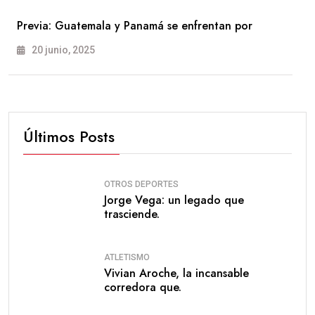
Previa: Guatemala y Panamá se enfrentan por
20 junio, 2025
Últimos Posts
OTROS DEPORTES
Jorge Vega: un legado que
trasciende.
ATLETISMO
Vivian Aroche, la incansable
corredora que.