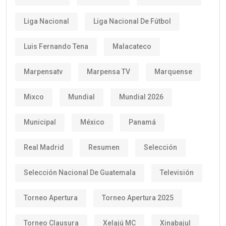
Liga Nacional
Liga Nacional De Fútbol
Luis Fernando Tena
Malacateco
Marpensatv
Marpensa TV
Marquense
Mixco
Mundial
Mundial 2026
Municipal
México
Panamá
Real Madrid
Resumen
Selección
Selección Nacional De Guatemala
Televisión
Torneo Apertura
Torneo Apertura 2025
Torneo Clausura
Xelajú MC
Xinabajul