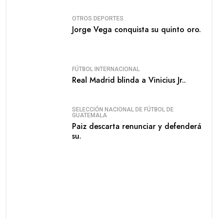
OTROS DEPORTES
Jorge Vega conquista su quinto oro.
FÚTBOL INTERNACIONAL
Real Madrid blinda a Vinicius Jr..
SELECCIÓN NACIONAL DE FÚTBOL DE
GUATEMALA
Paiz descarta renunciar y defenderá
su.