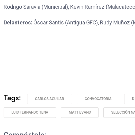
Rodrigo Saravia (Municipal), Kevin Ramírez (Malacateco
Delanteros:
Óscar Santis (Antigua GFC), Rudy Muñoz (
Tags:
CARLOS AGUILAR
CONVOCATORIA
D
LUIS FERNANDO TENA
MATT EVANS
SELECCIÓN N