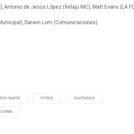
), Antonio de Jesús López (Xelajú MC), Matt Evans (LA FC
Municipal), Darwin Lom (Comunicaciones).
IEGO SANTIS
FÚTBOL
GUATEMALA
ACIONAL