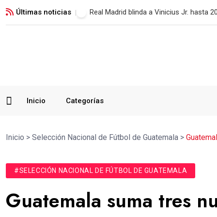
Últimas noticias
Paiz descarta renunciar y defenderá su 
Inicio
Categorías
Inicio
>
Selección Nacional de Fútbol de Guatemala
>
Guatemal
#SELECCIÓN NACIONAL DE FÚTBOL DE GUATEMALA
Guatemala suma tres nu