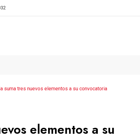
proyecto al frente de
a suma tres nuevos elementos a su convocatoria
evos elementos a su