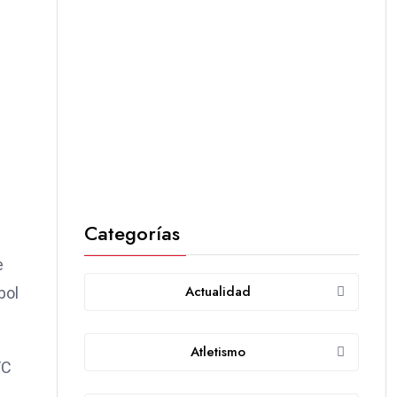
Categorías
e
Actualidad
bol
Atletismo
FC