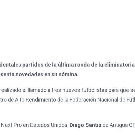
dentales partidos de la última ronda de la eliminatoria
resenta novedades en su nómina.
a realizado el llamado a tres nuevos futbolistas para que s
tro de Alto Rendimiento de la Federación Nacional de Fút
LS Next Pro en Estados Unidos,
Diego Santis
de Antigua G