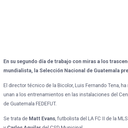
En su segundo día de trabajo con miras a los trascen
mundialista, la Selección Nacional de Guatemala p
El director técnico de la Bicolor, Luis Fernando Tena, h
unan a los entrenamientos en las instalaciones del Cen
de Guatemala FEDEFUT.
Se trata de
Matt Evans
, futbolista del LA FC II de la M
y
Carlos Aguilar
del CSD Municipal.