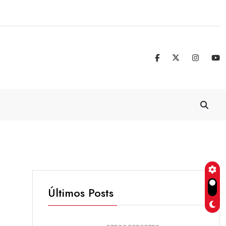
Jorge Vega: un legado que trasciende 
Últimos Posts