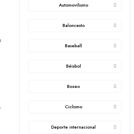
Automovilismo
Baloncesto
n
Baseball
Béisbol
Boxeo
,
Ciclismo
Deporte internacional