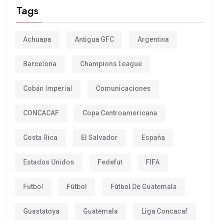
Tags
Achuapa
Antigua GFC
Argentina
Barcelona
Champions League
Cobán Imperial
Comunicaciones
CONCACAF
Copa Centroamericana
Costa Rica
El Salvador
España
Estados Unidos
Fedefut
FIFA
Futbol
Fútbol
Fútbol De Guatemala
Guastatoya
Guatemala
Liga Concacaf