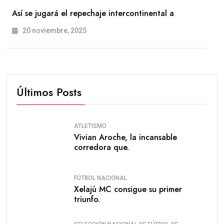
Así se jugará el repechaje intercontinental a
20 noviembre, 2025
Últimos Posts
ATLETISMO
Vivian Aroche, la incansable
corredora que.
FÚTBOL NACIONAL
Xelajú MC consigue su primer
triunfo.