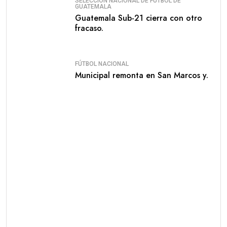
SELECCIÓN NACIONAL DE FÚTBOL DE
GUATEMALA
Guatemala Sub-21 cierra con otro
fracaso.
FÚTBOL NACIONAL
Municipal remonta en San Marcos y.