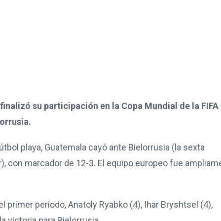
inalizó su participación en la Copa Mundial de la FIFA
lorrusia.
útbol playa, Guatemala cayó ante Bielorrusia (la sexta
), con marcador de 12-3. El equipo europeo fue ampliam
l primer período, Anatoly Ryabko (4), Ihar Bryshtsel (4),
a victoria para Bielorrusia.