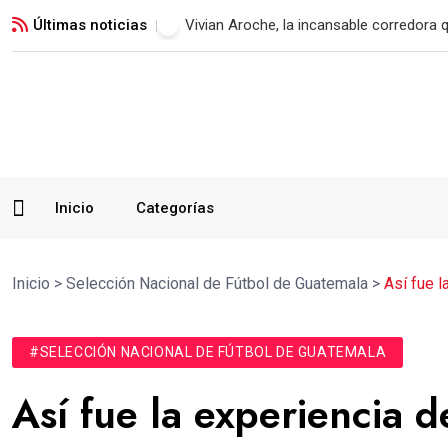
Últimas noticias
Xelajú MC consigue su primer triunfo t
Inicio
Categorías
Inicio
>
Selección Nacional de Fútbol de Guatemala
>
Así fue l
#SELECCIÓN NACIONAL DE FÚTBOL DE GUATEMALA
Así fue la experiencia 