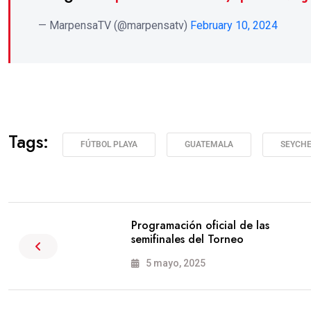
— MarpensaTV (@marpensatv)
February 10, 2024
Tags:
FÚTBOL PLAYA
GUATEMALA
SEYCHE
Programación oficial de las
semifinales del Torneo
5 mayo, 2025