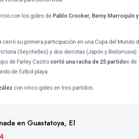
rcio con los goles de
Pablo Crocker, Berny Marroquín y
a cerró su primera participación en una Copa del Mundo 
victoria (Seychelles) y dos derrotas (Japón y Bielorrusia)
uipo de Farley Castro
cortó una racha de 25 partido
s de
ndo de fútbol playa.
zález
con cinco goles en tres partidos.
nada en Guastatoya, El
J4