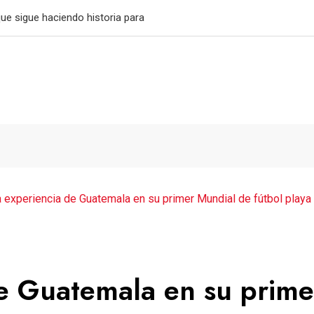
ras imponerse a Aurora
a experiencia de Guatemala en su primer Mundial de fútbol playa 
de Guatemala en su prime