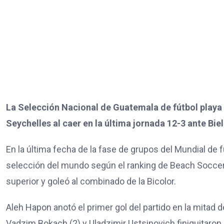
La Selección Nacional de Guatemala de fútbol playa f
Seychelles al caer en la última jornada 12-3 ante Bie
En la última fecha de la fase de grupos del Mundial de f
selección del mundo según el ranking de Beach Soccer
superior y goleó al combinado de la Bicolor.
Aleh Hapon anotó el primer gol del partido en la mitad de
Vadzim Bokach (2) y Uladzimir Ustsinovich finiquitaron l