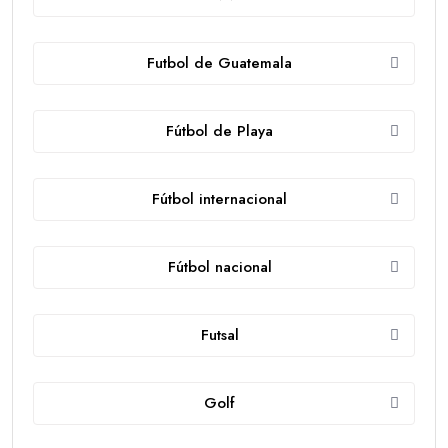
Futbol de Guatemala
Fútbol de Playa
Fútbol internacional
Fútbol nacional
Futsal
Golf