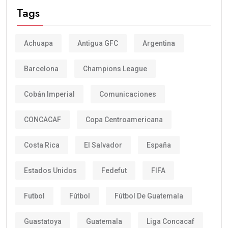
Tags
Achuapa
Antigua GFC
Argentina
Barcelona
Champions League
Cobán Imperial
Comunicaciones
CONCACAF
Copa Centroamericana
Costa Rica
El Salvador
España
Estados Unidos
Fedefut
FIFA
Futbol
Fútbol
Fútbol De Guatemala
Guastatoya
Guatemala
Liga Concacaf