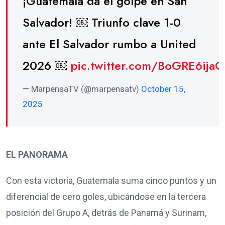
¡Guatemala da el golpe en San
Salvador! ￼ Triunfo clave 1-0
ante El Salvador rumbo a United
2026 ￼
pic.twitter.com/BoGRE6ijaQ
— MarpensaTV (@marpensatv)
October 15,
2025
EL PANORAMA
Con esta victoria, Guatemala suma cinco puntos y un
diferencial de cero goles, ubicándose en la tercera
posición del Grupo A, detrás de Panamá y Surinam,