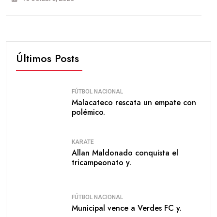
Últimos Posts
FÚTBOL NACIONAL
Malacateco rescata un empate con
polémico.
KARATE
Allan Maldonado conquista el
tricampeonato y.
FÚTBOL NACIONAL
Municipal vence a Verdes FC y.