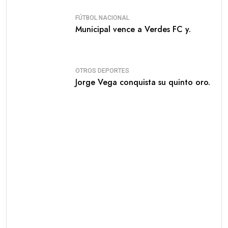
FÚTBOL NACIONAL
Municipal vence a Verdes FC y.
OTROS DEPORTES
Jorge Vega conquista su quinto oro.