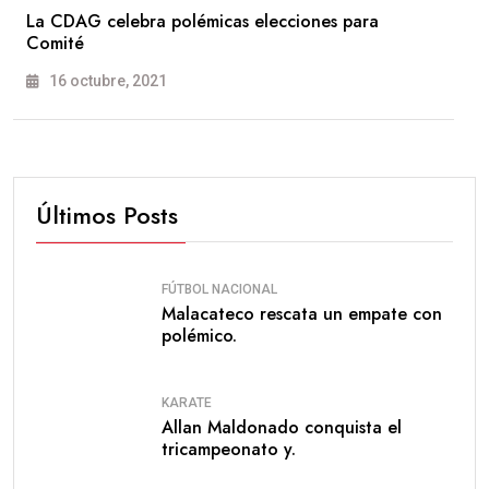
La CDAG celebra polémicas elecciones para
Comité
16 octubre, 2021
Últimos Posts
FÚTBOL NACIONAL
Malacateco rescata un empate con
polémico.
KARATE
Allan Maldonado conquista el
tricampeonato y.