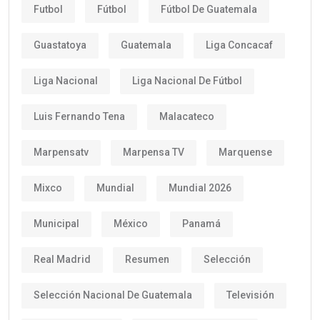
Futbol
Fútbol
Fútbol De Guatemala
Guastatoya
Guatemala
Liga Concacaf
Liga Nacional
Liga Nacional De Fútbol
Luis Fernando Tena
Malacateco
Marpensatv
Marpensa TV
Marquense
Mixco
Mundial
Mundial 2026
Municipal
México
Panamá
Real Madrid
Resumen
Selección
Selección Nacional De Guatemala
Televisión