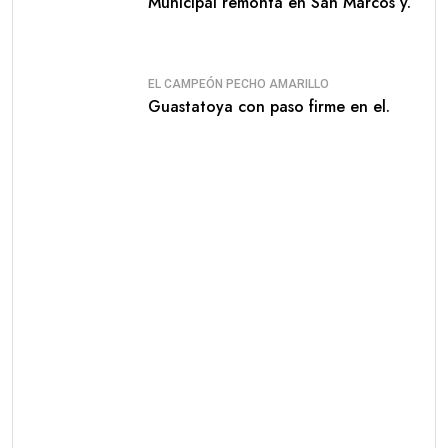
Municipal remonta en San Marcos y.
EL CAMPEÓN PECHO AMARILLO
Guastatoya con paso firme en el.