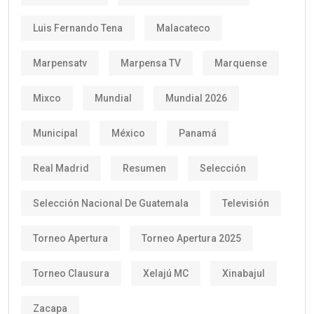
Luis Fernando Tena
Malacateco
Marpensatv
Marpensa TV
Marquense
Mixco
Mundial
Mundial 2026
Municipal
México
Panamá
Real Madrid
Resumen
Selección
Selección Nacional De Guatemala
Televisión
Torneo Apertura
Torneo Apertura 2025
Torneo Clausura
Xelajú MC
Xinabajul
Zacapa