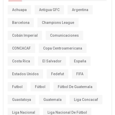
Achuapa
Antigua GFC
Argentina
Barcelona
Champions League
Cobán Imperial
Comunicaciones
CONCACAF
Copa Centroamericana
Costa Rica
El Salvador
España
Estados Unidos
Fedefut
FIFA
Futbol
Fútbol
Fútbol De Guatemala
Guastatoya
Guatemala
Liga Concacaf
Liga Nacional
Liga Nacional De Fútbol