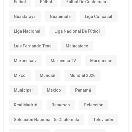
Futbol
Fútbol
Fútbol De Guatemala
Guastatoya
Guatemala
Liga Concacaf
Liga Nacional
Liga Nacional De Fútbol
Luis Fernando Tena
Malacateco
Marpensatv
Marpensa TV
Marquense
Mixco
Mundial
Mundial 2026
Municipal
México
Panamá
Real Madrid
Resumen
Selección
Selección Nacional De Guatemala
Televisión