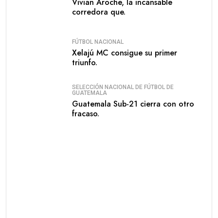
Vivian Aroche, la incansable
corredora que.
FÚTBOL NACIONAL
Xelajú MC consigue su primer
triunfo.
SELECCIÓN NACIONAL DE FÚTBOL DE
GUATEMALA
Guatemala Sub-21 cierra con otro
fracaso.