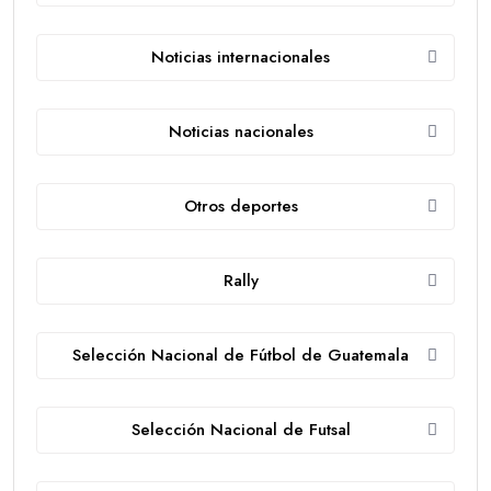
Noticias internacionales
Noticias nacionales
Otros deportes
Rally
Selección Nacional de Fútbol de Guatemala
Selección Nacional de Futsal