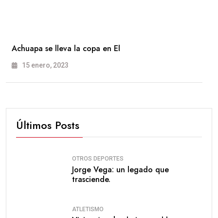
Achuapa se lleva la copa en El
15 enero, 2023
Últimos Posts
OTROS DEPORTES
Jorge Vega: un legado que
trasciende.
ATLETISMO