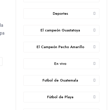
Deportes
la
El campeón Guastatoya
apa
El Campeón Pecho Amarillo
En vivo
Futbol de Guatemala
Fútbol de Playa