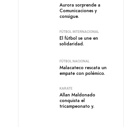
Aurora sorprende a
Comunicaciones y
consigue.
FÚTBOL INTERNACIONAL
El fútbol se une en
solidaridad.
FÚTBOL NACIONAL
Malacateco rescata un
empate con polémico.
KARATE
Allan Maldonado
conquista el
tricampeonato y.