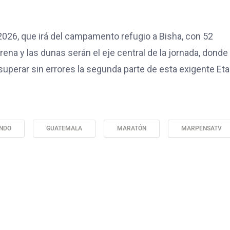
2026, que irá del campamento refugio a Bisha, con 52
ena y las dunas serán el eje central de la jornada, donde 
superar sin errores la segunda parte de esta exigente Et
ONDO
GUATEMALA
MARATÓN
MARPENSATV