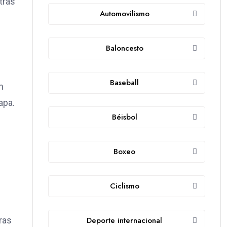
tras
Automovilismo
Baloncesto
Baseball
n
apa.
Béisbol
Boxeo
Ciclismo
ras
Deporte internacional