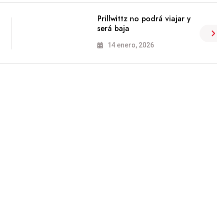
Prillwittz no podrá viajar y
será baja
14 enero, 2026