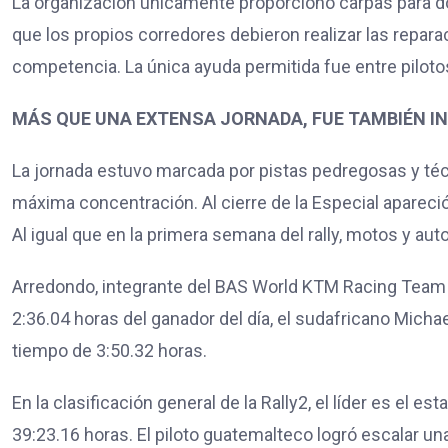
La organización únicamente proporcionó carpas para do
que los propios corredores debieron realizar las repa
competencia. La única ayuda permitida fue entre pilotos
MÁS QUE UNA EXTENSA JORNADA, FUE TAMBIÉN I
La jornada estuvo marcada por pistas pedregosas y té
máxima concentración. Al cierre de la Especial apareció
Al igual que en la primera semana del rally, motos y au
Arredondo, integrante del BAS World KTM Racing Team 
2:36.04 horas del ganador del día, el sudafricano Micha
tiempo de 3:50.32 horas.
En la clasificación general de la Rally2, el líder es e
39:23.16 horas. El piloto guatemalteco logró escalar un