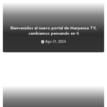
Bienvenidos al nuevo portal de Marpensa TV,
cambiamos pensando en ti
Ago 31, 2024