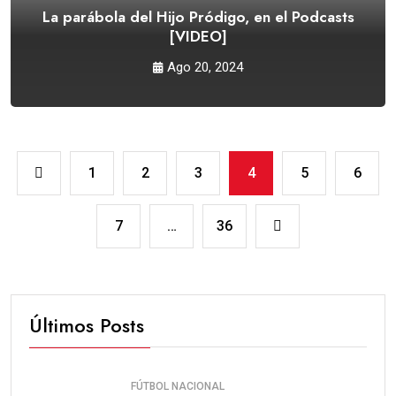
La parábola del Hijo Pródigo, en el Podcasts
[VIDEO]
Ago 20, 2024
1
2
3
4
5
6
7
…
36
Últimos Posts
FÚTBOL NACIONAL