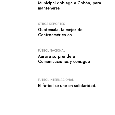
Municipal doblega a Cobán, para
mantenerse.
OTROS DEPORTES
Guatemala, la mejor de
Centroamérica en.
FÚTBOL NACIONAL
Aurora sorprende a
Comunicaciones y consigue.
FÚTBOL INTERNACIONAL
El fútbol se une en solidaridad.