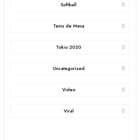
Softball
Tenis de Mesa
Tokio 2020
Uncategorized
Video
Viral