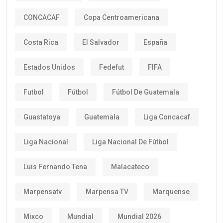
CONCACAF
Copa Centroamericana
Costa Rica
El Salvador
España
Estados Unidos
Fedefut
FIFA
Futbol
Fútbol
Fútbol De Guatemala
Guastatoya
Guatemala
Liga Concacaf
Liga Nacional
Liga Nacional De Fútbol
Luis Fernando Tena
Malacateco
Marpensatv
Marpensa TV
Marquense
Mixco
Mundial
Mundial 2026