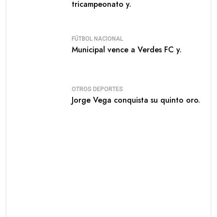
tricampeonato y.
FÚTBOL NACIONAL
Municipal vence a Verdes FC y.
OTROS DEPORTES
Jorge Vega conquista su quinto oro.