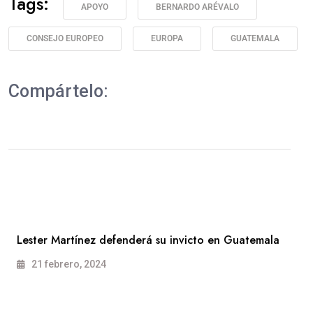
Tags:
APOYO
BERNARDO ARÉVALO
CONSEJO EUROPEO
EUROPA
GUATEMALA
Compártelo:
Lester Martínez defenderá su invicto en Guatemala
21 febrero, 2024