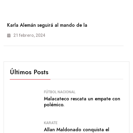
Karla Alemán seguirá al mando de la
21 febrero, 2024
Últimos Posts
FÚTBOL NACIONAL
Malacateco rescata un empate con
polémico.
KARATE
Allan Maldonado conquista el