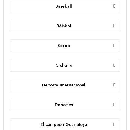
Baseball
Béisbol
Boxeo
Ciclismo
Deporte internacional
Deportes
El campeón Guastatoya