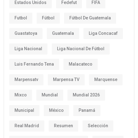
Estados Unidos
Fedefut
FIFA
Futbol
Fútbol
Fútbol De Guatemala
Guastatoya
Guatemala
Liga Concacaf
Liga Nacional
Liga Nacional De Fútbol
Luis Fernando Tena
Malacateco
Marpensatv
Marpensa TV
Marquense
Mixco
Mundial
Mundial 2026
Municipal
México
Panamá
Real Madrid
Resumen
Selección