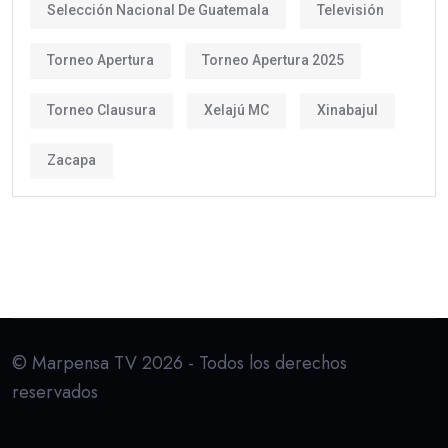
Selección Nacional De Guatemala
Televisión
Torneo Apertura
Torneo Apertura 2025
Torneo Clausura
Xelajú MC
Xinabajul
Zacapa
© Marpensa TV 2026 - Todos los derechos
reservados