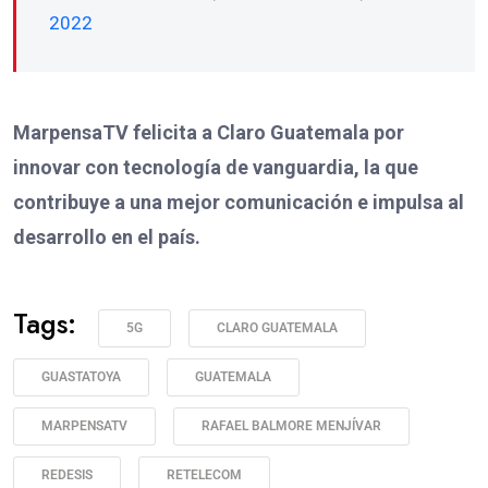
2022
MarpensaTV felicita a Claro Guatemala por
innovar con tecnología de vanguardia, la que
contribuye a una mejor comunicación e impulsa al
desarrollo en el país.
Tags:
5G
CLARO GUATEMALA
GUASTATOYA
GUATEMALA
MARPENSATV
RAFAEL BALMORE MENJÍVAR
REDESIS
RETELECOM