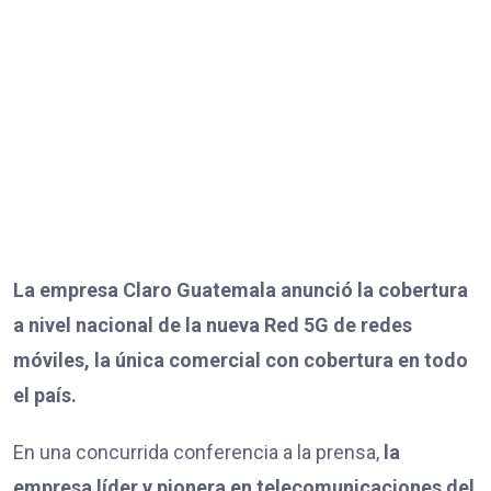
La empresa Claro Guatemala anunció la cobertura
a nivel nacional de la nueva Red 5G de redes
móviles, la única comercial con cobertura en todo
el país.
En una concurrida conferencia a la prensa,
la
empresa líder y pionera en telecomunicaciones del