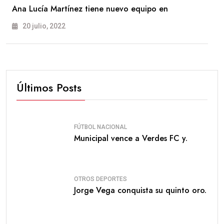
Ana Lucía Martínez tiene nuevo equipo en
20 julio, 2022
Últimos Posts
FÚTBOL NACIONAL
Municipal vence a Verdes FC y.
OTROS DEPORTES
Jorge Vega conquista su quinto oro.