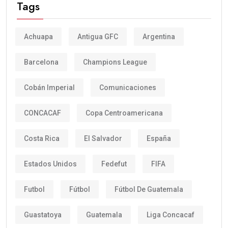
Tags
Achuapa
Antigua GFC
Argentina
Barcelona
Champions League
Cobán Imperial
Comunicaciones
CONCACAF
Copa Centroamericana
Costa Rica
El Salvador
España
Estados Unidos
Fedefut
FIFA
Futbol
Fútbol
Fútbol De Guatemala
Guastatoya
Guatemala
Liga Concacaf