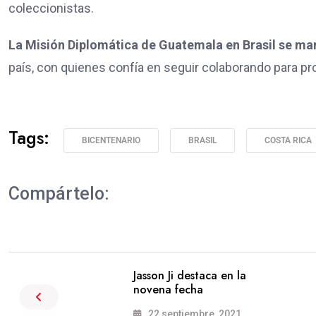
coleccionistas.
La Misión Diplomática de Guatemala en Brasil se m
país, con quienes confía en seguir colaborando para pr
Tags:
BICENTENARIO
BRASIL
COSTA RICA
Compártelo:
Jasson Ji destaca en la
novena fecha
22 septiembre, 2021