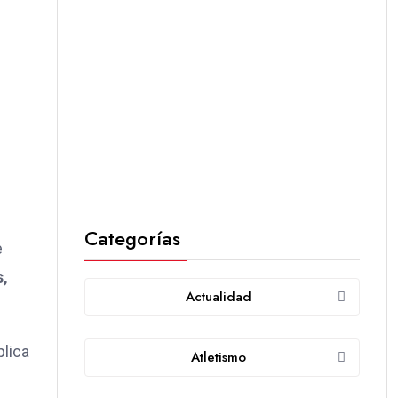
Categorías
e
s,
Actualidad
plica
Atletismo