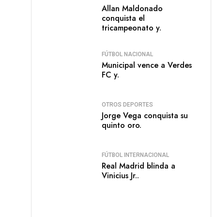
Allan Maldonado
conquista el
tricampeonato y.
FÚTBOL NACIONAL
Municipal vence a Verdes
FC y.
OTROS DEPORTES
Jorge Vega conquista su
quinto oro.
FÚTBOL INTERNACIONAL
Real Madrid blinda a
Vinicius Jr..