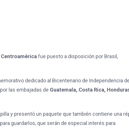
e Centroamérica
fue puesto a disposición por Brasil,
nmemorativo dedicado al Bicentenario de Independencia d
 por las embajadas de
Guatemala, Costa Rica, Hondura
pilla y presentó un paquete que también contiene una ré
 para guardarlos, que serán de especial interés para