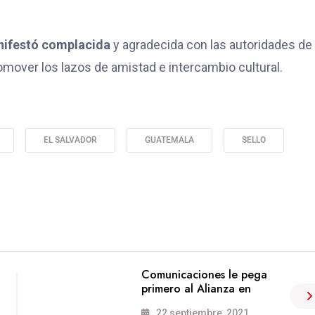
anifestó complacida
y agradecida con las autoridades de
omover los lazos de amistad e intercambio cultural.
EL SALVADOR
GUATEMALA
SELLO
Comunicaciones le pega
primero al Alianza en
22 septiembre, 2021