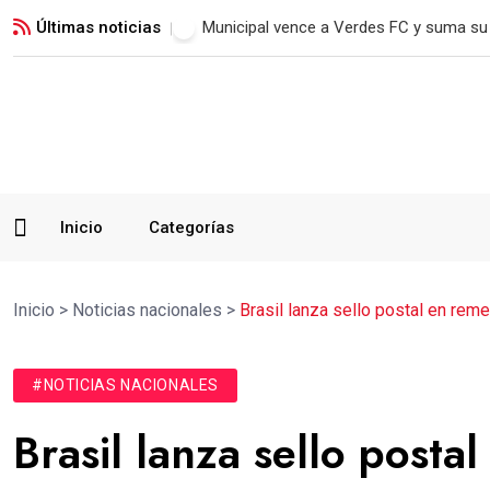
Últimas noticias
Jorge Vega conquista su quinto oro y a
Inicio
Categorías
Inicio
>
Noticias nacionales
>
Brasil lanza sello postal en rem
#NOTICIAS NACIONALES
Brasil lanza sello post