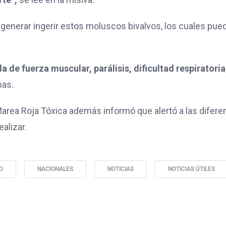
generar ingerir estos moluscos bivalvos, los cuales pue
 de fuerza muscular, parálisis, dificultad respiratoria
mas.
 Marea Roja Tóxica además informó que alertó a las difere
ealizar.
O
NACIONALES
NOTICIAS
NOTICIAS ÚTILES