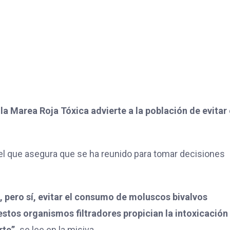
la Marea Roja Tóxica advierte a la población de evitar 
l que asegura que se ha reunido para tomar decisiones
 pero sí, evitar el consumo de moluscos bivalvos
estos organismos filtradores propician la intoxicación
rte”,
se lee en la misiva.