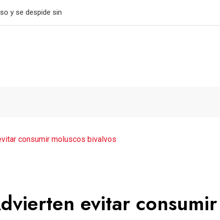
tiene el paso perfecto
 evitar consumir moluscos bivalvos
dvierten evitar consumir