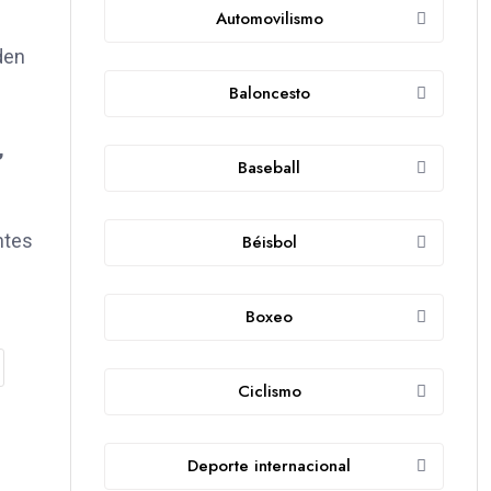
Automovilismo
den
Baloncesto
,
Baseball
ntes
Béisbol
Boxeo
Ciclismo
Deporte internacional