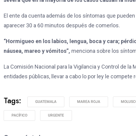
El ente da cuenta además de los síntomas que pueden 
aparecer 30 a 60 minutos después de comerlos.
“Hormigueo en los labios, lengua, boca y cara; pérdida
náusea, mareo y vómitos”,
menciona sobre los sínto
La Comisión Nacional para la Vigilancia y Control de la
entidades públicas, llevar a cabo lo por ley le compete r
Tags:
GUATEMALA
MAREA ROJA
MOLUSC
PACÍFICO
URGENTE