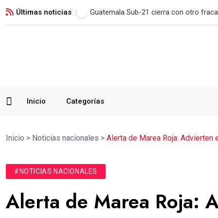
Últimas noticias
Municipal remonta en San Marcos y man
Inicio
Categorías
Inicio
>
Noticias nacionales
>
Alerta de Marea Roja: Advierten
#NOTICIAS NACIONALES
Alerta de Marea Roja: A