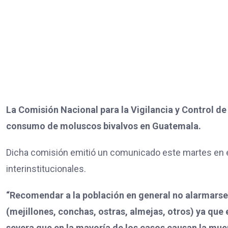
La Comisión Nacional para la Vigilancia y Control de 
consumo de moluscos bivalvos en Guatemala.
Dicha comisión emitió un comunicado este martes en e
interinstitucionales.
“Recomendar a la población en general no alarmarse,
(mejillones, conchas, ostras, almejas, otros) ya que 
severa que en la mayoría de los casos causan la mue