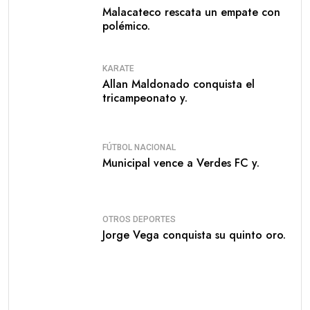
Malacateco rescata un empate con
polémico.
KARATE
Allan Maldonado conquista el
tricampeonato y.
FÚTBOL NACIONAL
Municipal vence a Verdes FC y.
OTROS DEPORTES
Jorge Vega conquista su quinto oro.