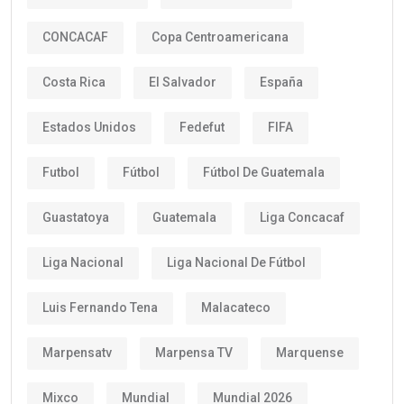
CONCACAF
Copa Centroamericana
Costa Rica
El Salvador
España
Estados Unidos
Fedefut
FIFA
Futbol
Fútbol
Fútbol De Guatemala
Guastatoya
Guatemala
Liga Concacaf
Liga Nacional
Liga Nacional De Fútbol
Luis Fernando Tena
Malacateco
Marpensatv
Marpensa TV
Marquense
Mixco
Mundial
Mundial 2026