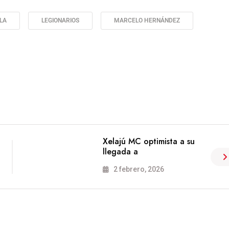
LA
LEGIONARIOS
MARCELO HERNÁNDEZ
Xelajú MC optimista a su
llegada a
2 febrero, 2026