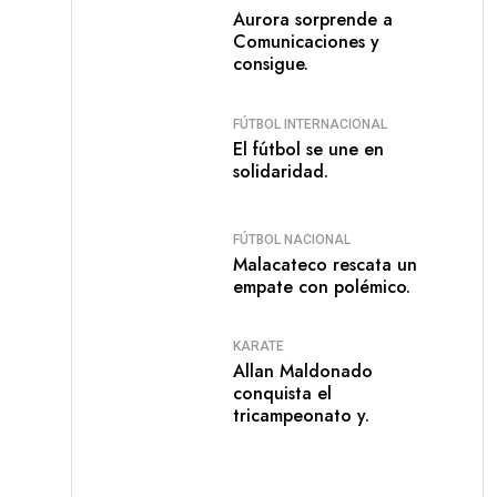
Aurora sorprende a
Comunicaciones y
consigue.
FÚTBOL INTERNACIONAL
El fútbol se une en
solidaridad.
FÚTBOL NACIONAL
Malacateco rescata un
empate con polémico.
KARATE
Allan Maldonado
conquista el
tricampeonato y.