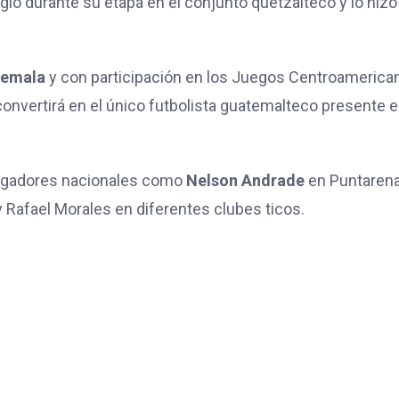
irigió durante su etapa en el conjunto quetzalteco y lo hizo
temala
y con participación en los Juegos Centroamerica
nvertirá en el único futbolista guatemalteco presente e
ugadores nacionales como
Nelson Andrade
en Puntaren
 Rafael Morales en diferentes clubes ticos.