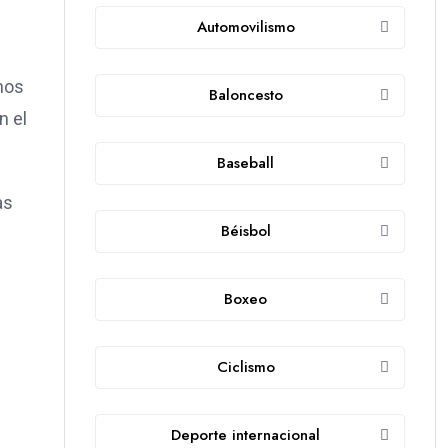
Automovilismo
nos
Baloncesto
n el
Baseball
as
Béisbol
Boxeo
Ciclismo
Deporte internacional