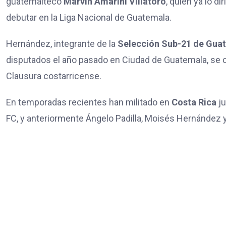
guatemalteco
Marvin Amarini Villatoro
, quien ya lo d
debutar en la Liga Nacional de Guatemala.
Hernández, integrante de la
Selección Sub-21 de Gua
disputados el año pasado en Ciudad de Guatemala, se co
Clausura costarricense.
En temporadas recientes han militado en
Costa Rica
j
FC, y anteriormente Ángelo Padilla, Moisés Hernández y