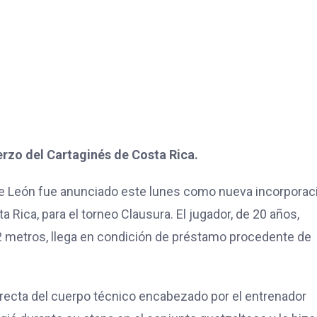
zo del Cartaginés de Costa Rica.
e León fue anunciado este lunes como nueva incorporac
a Rica, para el torneo Clausura. El jugador, de 20 años,
82 metros, llega en condición de préstamo procedente de
irecta del cuerpo técnico encabezado por el entrenador