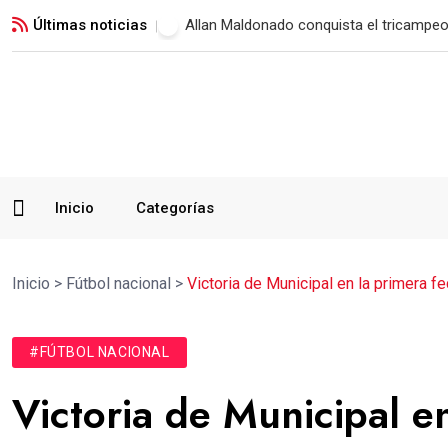
Últimas noticias
Municipal vence a Verdes FC y suma su 
Inicio
Categorías
Inicio
>
Fútbol nacional
>
Victoria de Municipal en la primera 
#FÚTBOL NACIONAL
Victoria de Municipal e