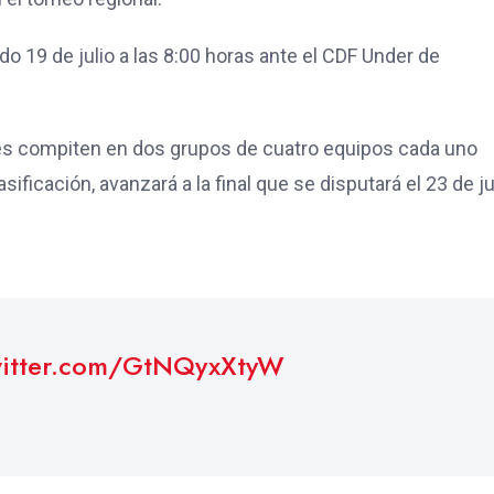
do 19 de julio a las 8:00 horas ante el CDF Under de
bes compiten en dos grupos de cuatro equipos cada uno
sificación, avanzará a la final que se disputará el 23 de j
witter.com/GtNQyxXtyW