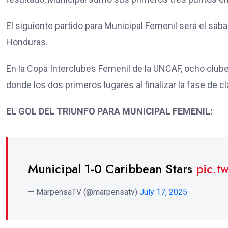
El siguiente partido para Municipal Femenil será el sába
Honduras.
En la Copa Interclubes Femenil de la UNCAF, ocho clu
donde los dos primeros lugares al finalizar la fase de cla
EL GOL DEL TRIUNFO PARA MUNICIPAL FEMENIL:
Municipal 1-0 Caribbean Stars
pic.t
— MarpensaTV (@marpensatv)
July 17, 2025