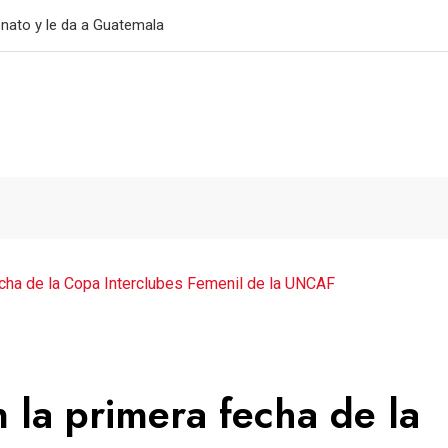
primer triunfo
fecha de la Copa Interclubes Femenil de la UNCAF
n la primera fecha de la