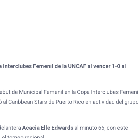
 Interclubes Femenil de la UNCAF al vencer 1-0 al
debut de Municipal Femenil en la Copa Interclubes Femeni
ó al Caribbean Stars de Puerto Rico en actividad del grup
 delantera
Acacia Elle Edwards
al minuto 66, con este
el torneo regional.