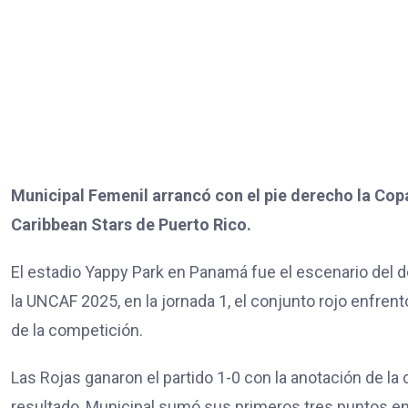
Municipal Femenil arrancó con el pie derecho la Copa
Caribbean Stars de Puerto Rico.
El estadio Yappy Park en Panamá fue el escenario del 
la UNCAF 2025, en la jornada 1, el conjunto rojo enfrent
de la competición.
Las Rojas ganaron el partido 1-0 con la anotación de la
resultado, Municipal sumó sus primeros tres puntos en 