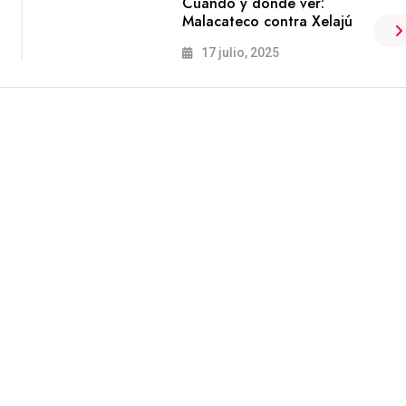
Cuándo y dónde ver:
Malacateco contra Xelajú
17 julio, 2025