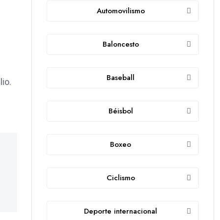
Automovilismo
Baloncesto
Baseball
ulio.
Béisbol
Boxeo
Ciclismo
Deporte internacional