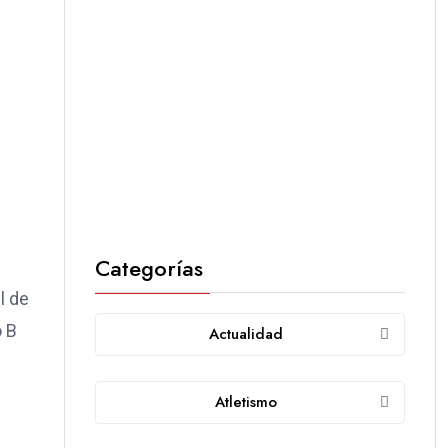
Categorías
l de
o B
Actualidad
Atletismo