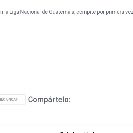
n la Liga Nacional de Guatemala, compite por primera ve
Compártelo:
NEO UNCAF