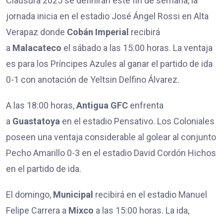
Clausura 2025 se definirán este fin de semana, la
jornada inicia en el estadio José Ángel Rossi en Alta
Verapaz donde
Cobán Imperial
recibirá
a
Malacateco
el sábado a las 15:00 horas. La ventaja
es para los Príncipes Azules al ganar el partido de ida
0-1 con anotación de Yeltsin Delfino Álvarez.
A las 18:00 horas,
Antigua GFC
enfrenta
a
Guastatoya
en el estadio Pensativo. Los Coloniales
poseen una ventaja considerable al golear al conjunto
Pecho Amarillo 0-3 en el estadio David Cordón Hichos
en el partido de ida.
El domingo,
Municipal
recibirá en el estadio Manuel
Felipe Carrera a
Mixco
a las 15:00 horas. La ida,