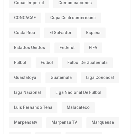
Cobán Imperial
Comunicaciones
CONCACAF
Copa Centroamericana
Costa Rica
El Salvador
España
Estados Unidos
Fedefut
FIFA
Futbol
Fútbol
Fútbol De Guatemala
Guastatoya
Guatemala
Liga Concacaf
Liga Nacional
Liga Nacional De Fútbol
Luis Fernando Tena
Malacateco
Marpensatv
Marpensa TV
Marquense