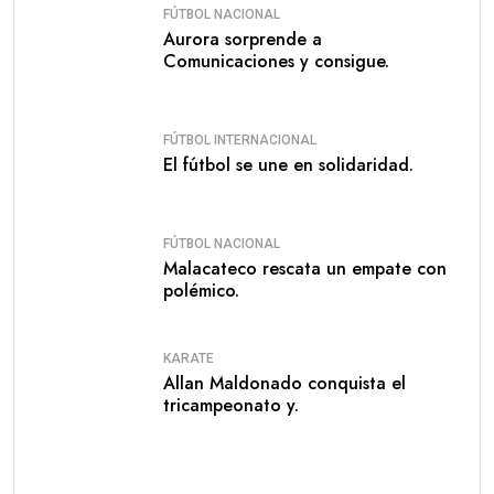
FÚTBOL NACIONAL
Aurora sorprende a
Comunicaciones y consigue.
FÚTBOL INTERNACIONAL
El fútbol se une en solidaridad.
FÚTBOL NACIONAL
Malacateco rescata un empate con
polémico.
KARATE
Allan Maldonado conquista el
tricampeonato y.