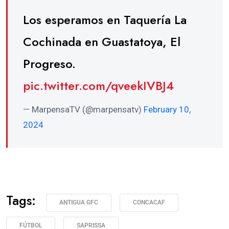
Los esperamos en Taquería La
Cochinada en Guastatoya, El
Progreso.
pic.twitter.com/qveekIVBJ4
— MarpensaTV (@marpensatv)
February 10,
2024
Tags:
ANTIGUA GFC
CONCACAF
FÚTBOL
SAPRISSA