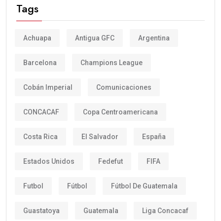
Tags
Achuapa
Antigua GFC
Argentina
Barcelona
Champions League
Cobán Imperial
Comunicaciones
CONCACAF
Copa Centroamericana
Costa Rica
El Salvador
España
Estados Unidos
Fedefut
FIFA
Futbol
Fútbol
Fútbol De Guatemala
Guastatoya
Guatemala
Liga Concacaf