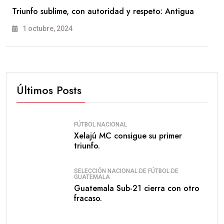
Triunfo sublime, con autoridad y respeto: Antigua
1 octubre, 2024
Últimos Posts
FÚTBOL NACIONAL
Xelajú MC consigue su primer
triunfo.
SELECCIÓN NACIONAL DE FÚTBOL DE
GUATEMALA
Guatemala Sub-21 cierra con otro
fracaso.