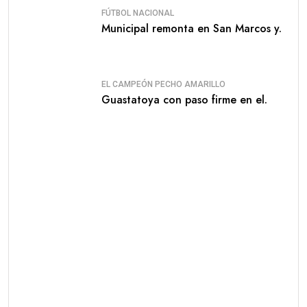
FÚTBOL NACIONAL
Municipal remonta en San Marcos y.
EL CAMPEÓN PECHO AMARILLO
Guastatoya con paso firme en el.