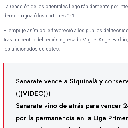
La reacción de los orientales llegó rápidamente por in
derecha igualó los cartones 1-1.
El empuje anímico le favoreció a los pupilos del técni
tras un centro del recién egresado Miguel Ángel Farfán, m
los aficionados celestes.
Sanarate vence a Siquinalá y conserv
(((VIDEO)))
Sanarate vino de atrás para vencer 2-
por la permanencia en la Liga Prime