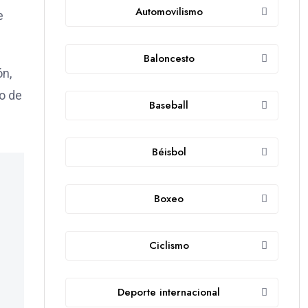
Automovilismo
e
Baloncesto
ón,
io de
Baseball
Béisbol
Boxeo
Ciclismo
Deporte internacional