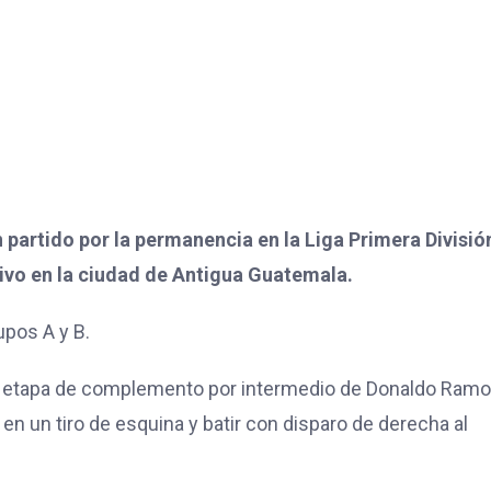
n partido por la permanencia en la Liga Primera Divisió
ivo en la ciudad de Antigua Guatemala.
upos A y B.
 la etapa de complemento por intermedio de Donaldo Ramo
en un tiro de esquina y batir con disparo de derecha al