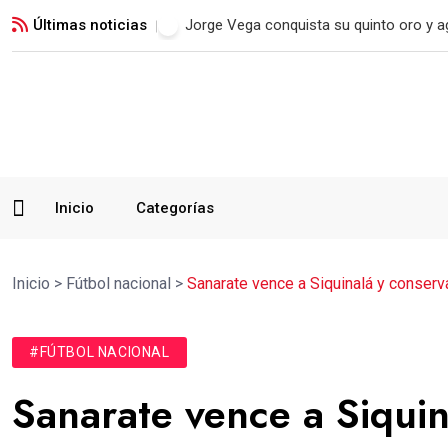
Últimas noticias
Real Madrid blinda a Vinicius Jr. hasta 2
Inicio
Categorías
Inicio
>
Fútbol nacional
>
Sanarate vence a Siquinalá y conserv
#FÚTBOL NACIONAL
Sanarate vence a Siquin