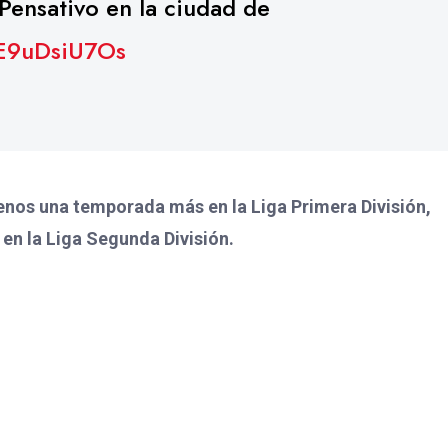
Pensativo en la ciudad de
/E9uDsiU7Os
enos una temporada más en la Liga Primera División,
en la Liga Segunda División.