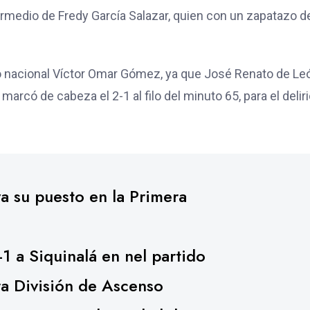
termedio de Fredy García Salazar, quien con un zapatazo d
co nacional Víctor Omar Gómez, ya que José Renato de Le
arcó de cabeza el 2-1 al filo del minuto 65, para el delir
a su puesto en la Primera
1 a Siquinalá en nel partido
ra División de Ascenso