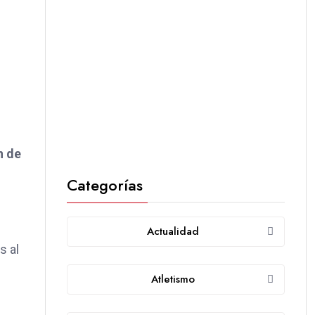
n de
Categorías
Actualidad
s al
Atletismo