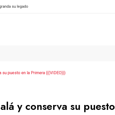
032
a su puesto en la Primera (((VIDEO)))
alá y conserva su puesto