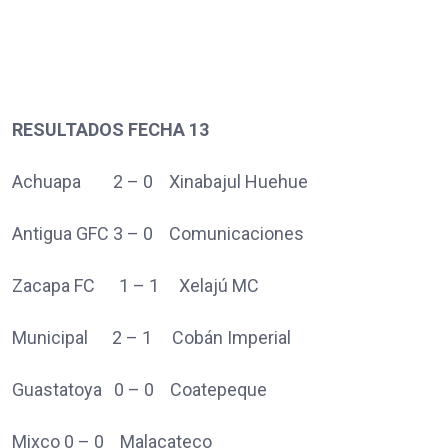
RESULTADOS FECHA 13
Achuapa 2 – 0 Xinabajul Huehue
Antigua GFC 3 – 0 Comunicaciones
Zacapa FC 1 – 1 Xelajú MC
Municipal 2 – 1 Cobán Imperial
Guastatoya 0 – 0 Coatepeque
Mixco 0 – 0 Malacateco