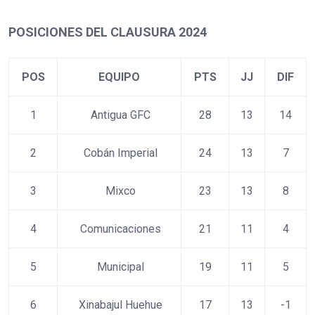
POSICIONES DEL CLAUSURA 2024
POS
EQUIPO
PTS
JJ
DIF
1
Antigua GFC
28
13
14
2
Cobán Imperial
24
13
7
3
Mixco
23
13
8
4
Comunicaciones
21
11
4
5
Municipal
19
11
5
6
Xinabajul Huehue
17
13
-1