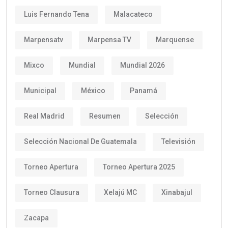
Luis Fernando Tena
Malacateco
Marpensatv
Marpensa TV
Marquense
Mixco
Mundial
Mundial 2026
Municipal
México
Panamá
Real Madrid
Resumen
Selección
Selección Nacional De Guatemala
Televisión
Torneo Apertura
Torneo Apertura 2025
Torneo Clausura
Xelajú MC
Xinabajul
Zacapa