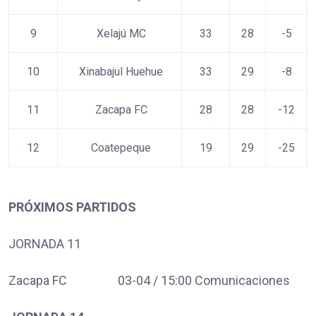
9
Xelajú MC
33
28
-5
10
Xinabajul Huehue
33
29
-8
11
Zacapa FC
28
28
-12
12
Coatepeque
19
29
-25
PRÓXIMOS PARTIDOS
JORNADA 11
Zacapa FC 03-04 / 15:00 Comunicaciones