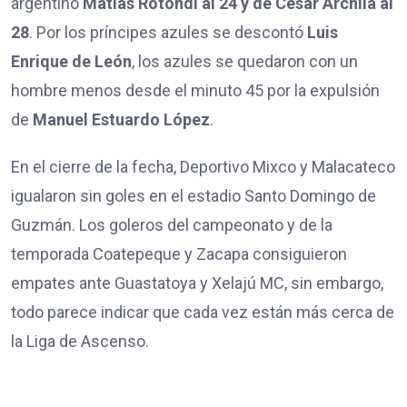
argentino
Matías Rotondi al 24 y de César Archila al
28
. Por los príncipes azules se descontó
Luis
Enrique de León
, los azules se quedaron con un
hombre menos desde el minuto 45 por la expulsión
de
Manuel Estuardo López
.
En el cierre de la fecha, Deportivo Mixco y Malacateco
igualaron sin goles en el estadio Santo Domingo de
Guzmán. Los goleros del campeonato y de la
temporada Coatepeque y Zacapa consiguieron
empates ante Guastatoya y Xelajú MC, sin embargo,
todo parece indicar que cada vez están más cerca de
la Liga de Ascenso.