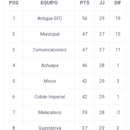
POS
EQUIPO
PTS
JJ
DIF
1
Antigua GFC
56
29
19
2
Municipal
47
27
15
3
Comunicaciones
47
27
11
4
Achuapa
46
28
1
5
Mixco
42
29
3
6
Cobán Imperial
42
29
1
7
Malacateco
39
28
-2
8
Guastatoya
37
29
2