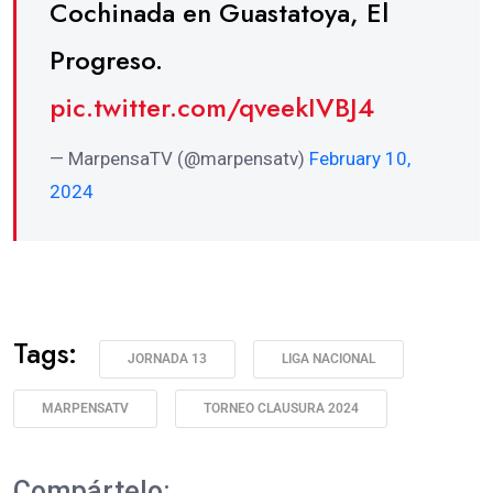
Cochinada en Guastatoya, El
Progreso.
pic.twitter.com/qveekIVBJ4
— MarpensaTV (@marpensatv)
February 10,
2024
Tags:
JORNADA 13
LIGA NACIONAL
MARPENSATV
TORNEO CLAUSURA 2024
Compártelo: