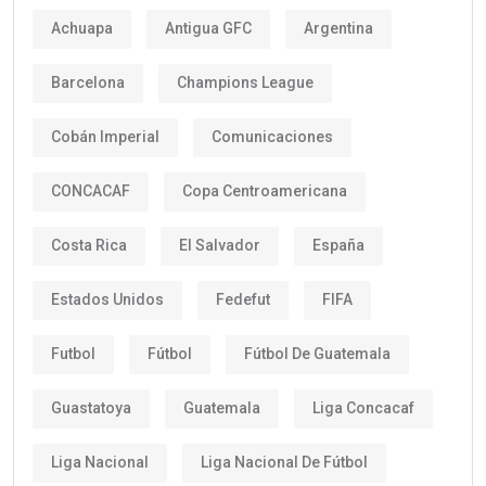
Achuapa
Antigua GFC
Argentina
Barcelona
Champions League
Cobán Imperial
Comunicaciones
CONCACAF
Copa Centroamericana
Costa Rica
El Salvador
España
Estados Unidos
Fedefut
FIFA
Futbol
Fútbol
Fútbol De Guatemala
Guastatoya
Guatemala
Liga Concacaf
Liga Nacional
Liga Nacional De Fútbol