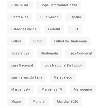
CONCACAF
Copa Centroamericana
Costa Rica
El Salvador
España
Estados Unidos
Fedefut
FIFA
Futbol
Fútbol
Fútbol De Guatemala
Guastatoya
Guatemala
Liga Concacaf
Liga Nacional
Liga Nacional De Fútbol
Luis Fernando Tena
Malacateco
Marpensatv
Marpensa TV
Marquense
Mixco
Mundial
Mundial 2026