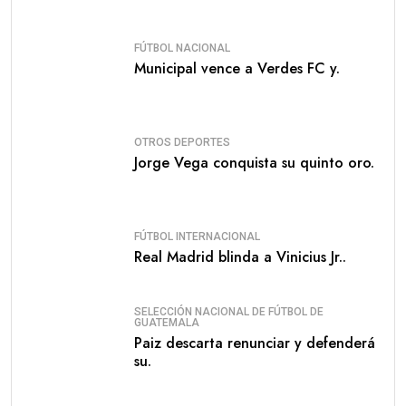
FÚTBOL NACIONAL
Municipal vence a Verdes FC y.
OTROS DEPORTES
Jorge Vega conquista su quinto oro.
FÚTBOL INTERNACIONAL
Real Madrid blinda a Vinicius Jr..
SELECCIÓN NACIONAL DE FÚTBOL DE
GUATEMALA
Paiz descarta renunciar y defenderá
su.