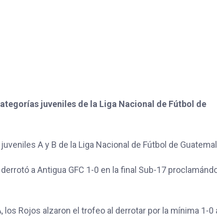
tegorías juveniles de la Liga Nacional de Fútbol de
 juveniles A y B de la Liga Nacional de Fútbol de Guatema
l derrotó a Antigua GFC 1-0 en la final Sub-17 proclamánd
, los Rojos alzaron el trofeo al derrotar por la mínima 1-0 