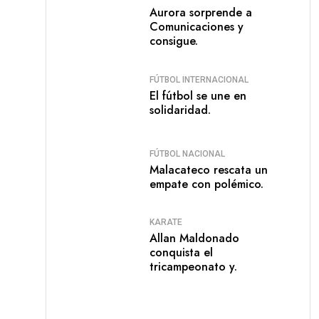
Aurora sorprende a
Comunicaciones y
consigue.
FÚTBOL INTERNACIONAL
El fútbol se une en
solidaridad.
FÚTBOL NACIONAL
Malacateco rescata un
empate con polémico.
KARATE
Allan Maldonado
conquista el
tricampeonato y.