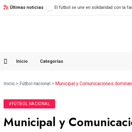
Últimas noticias
Malacateco rescata un empate con polé
Inicio
Categorías
Inicio
>
Fútbol nacional
>
Municipal y Comunicaciones dominan l
#FÚTBOL NACIONAL
Municipal y Comunicaci