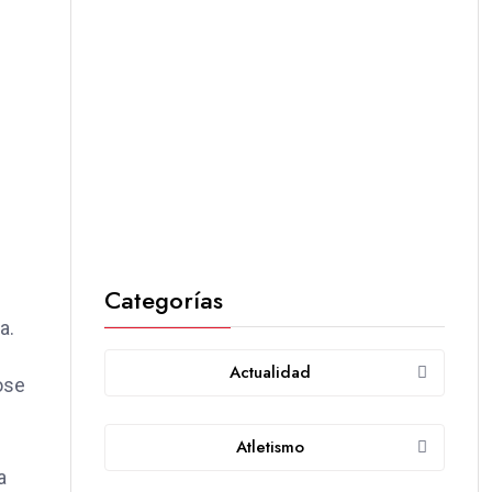
Categorías
la.
Actualidad
ose
Atletismo
a