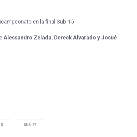
ricampeonato en la final Sub-15
de
Alessandro Zelada, Dereck Alvarado y Josué
15
SUB-17