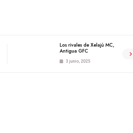
Los rivales de Xelajú MC,
Antigua GFC
3 junio, 2025