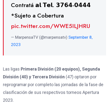
Contratá 𝗮𝗹 𝗧𝗲𝗹. 𝟯𝟳𝟲𝟰-𝟬𝟰𝟰𝟰
*Sujeto a Cobertura
pic.twitter.com/WWE5ILJHRU
— MarpensaTV (@marpensatv)
September 8,
2023
Las ligas
Primera División (20 equipos), Segunda
División (40) y Tercera División
(47) optaron por
reprogramar por completo las jornadas de la fase de
clasificación de sus respectivos torneos Apertura
2023.