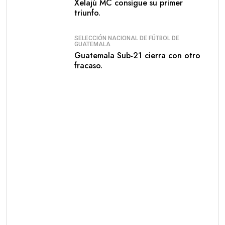
Xelajú MC consigue su primer
triunfo.
SELECCIÓN NACIONAL DE FÚTBOL DE
GUATEMALA
Guatemala Sub-21 cierra con otro
fracaso.