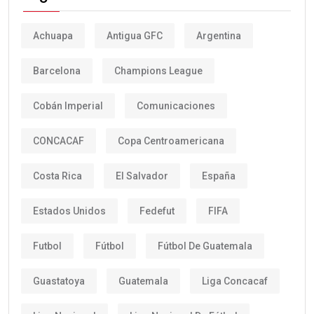
Achuapa
Antigua GFC
Argentina
Barcelona
Champions League
Cobán Imperial
Comunicaciones
CONCACAF
Copa Centroamericana
Costa Rica
El Salvador
España
Estados Unidos
Fedefut
FIFA
Futbol
Fútbol
Fútbol De Guatemala
Guastatoya
Guatemala
Liga Concacaf