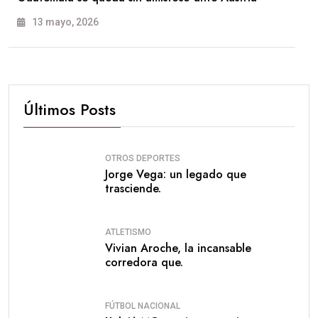
13 mayo, 2026
Últimos Posts
OTROS DEPORTES
Jorge Vega: un legado que
trasciende.
ATLETISMO
Vivian Aroche, la incansable
corredora que.
FÚTBOL NACIONAL