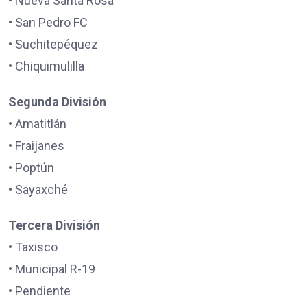
• Nueva Santa Rosa
• San Pedro FC
• Suchitepéquez
• Chiquimulilla
Segunda División
• Amatitlán
• Fraijanes
• Poptún
• Sayaxché
Tercera División
• Taxisco
• Municipal R-19
• Pendiente