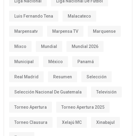
Liga Nacional
Liga Nacional De Fútbol
Luis Fernando Tena
Malacateco
Marpensatv
Marpensa TV
Marquense
Mixco
Mundial
Mundial 2026
Municipal
México
Panamá
Real Madrid
Resumen
Selección
Selección Nacional De Guatemala
Televisión
Torneo Apertura
Torneo Apertura 2025
Torneo Clausura
Xelajú MC
Xinabajul