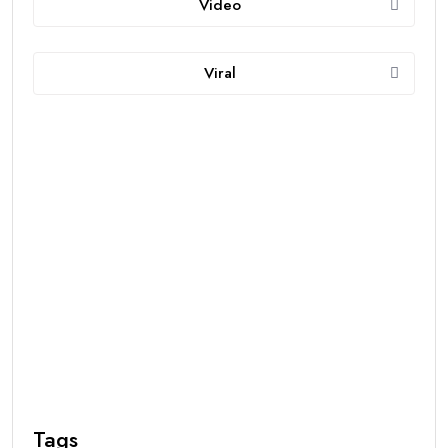
Video
Viral
Tags