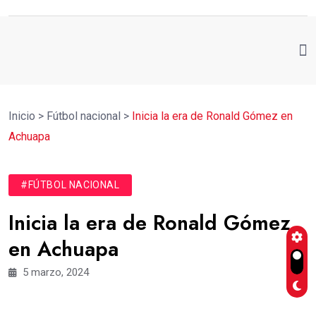
Inicio
>
Fútbol nacional
>
Inicia la era de Ronald Gómez en
Achuapa
#FÚTBOL NACIONAL
Inicia la era de Ronald Gómez
en Achuapa
5 marzo, 2024