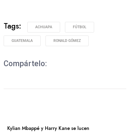
Tags:
ACHUAPA
FÚTBOL
GUATEMALA
RONALD GÓMEZ
Compártelo:
Kylian Mbappé y Harry Kane se lucen