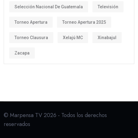
Selección Nacional De Guatemala
Televisión
Torneo Apertura
Torneo Apertura 2025
Torneo Clausura
Xelajú MC
Xinabajul
Zacapa
© Marpensa TV 2026 - Todos los derechos
reservados