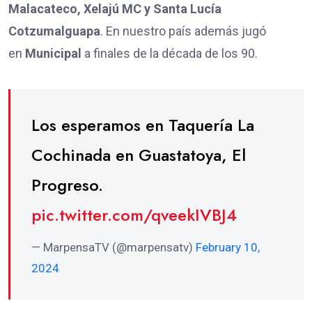
Malacateco, Xelajú MC y Santa Lucía
Cotzumalguapa
. En nuestro país además jugó
en
Municipal
a finales de la década de los 90.
Los esperamos en Taquería La
Cochinada en Guastatoya, El
Progreso.
pic.twitter.com/qveekIVBJ4
— MarpensaTV (@marpensatv)
February 10,
2024