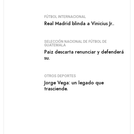
FÚTBOL INTERNACIONAL
Real Madrid blinda a Vinicius Jr..
SELECCIÓN NACIONAL DE FÚTBOL DE
GUATEMALA
Paiz descarta renunciar y defenderá
su.
OTROS DEPORTES
Jorge Vega: un legado que
trasciende.