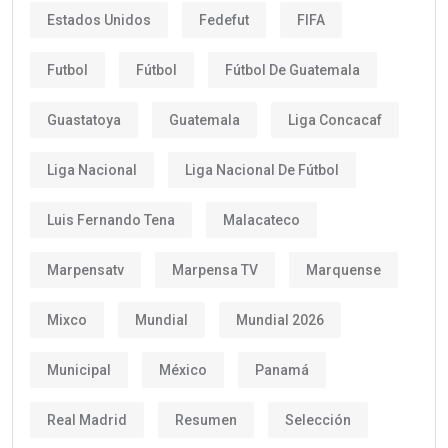
Estados Unidos
Fedefut
FIFA
Futbol
Fútbol
Fútbol De Guatemala
Guastatoya
Guatemala
Liga Concacaf
Liga Nacional
Liga Nacional De Fútbol
Luis Fernando Tena
Malacateco
Marpensatv
Marpensa TV
Marquense
Mixco
Mundial
Mundial 2026
Municipal
México
Panamá
Real Madrid
Resumen
Selección