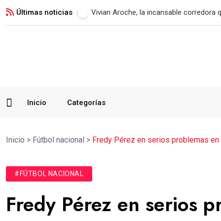
Últimas noticias
Xelajú MC consigue su primer triunfo t
Inicio
Categorías
Inicio
>
Fútbol nacional
>
Fredy Pérez en serios problemas en
#FÚTBOL NACIONAL
Fredy Pérez en serios 