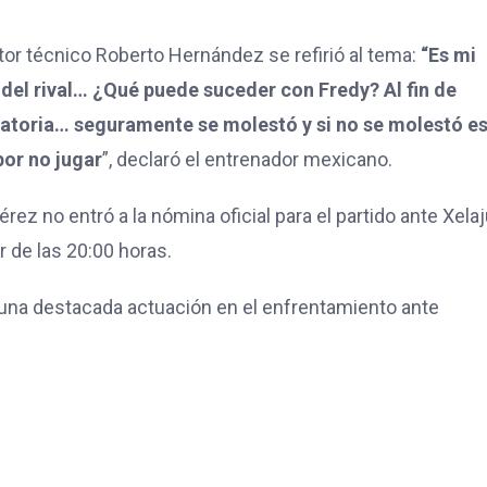
ctor técnico Roberto Hernández se refirió al tema:
“Es mi
 del rival… ¿Qué puede suceder con Fredy? Al fin de
catoria… seguramente se molestó y si no se molestó e
por no jugar
”, declaró el entrenador mexicano.
ez no entró a la nómina oficial para el partido ante Xela
r de las 20:00 horas.
o una destacada actuación en el enfrentamiento ante