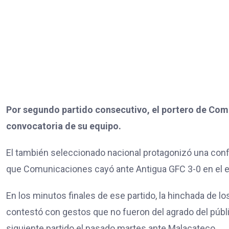
Por segundo partido consecutivo, el portero de Com
convocatoria de su equipo.
El también seleccionado nacional protagonizó una confro
que Comunicaciones cayó ante Antigua GFC 3-0 en el 
En los minutos finales de ese partido, la hinchada de lo
contestó con gestos que no fueron del agrado del públi
siguiente partido el pasado martes ante Malacateco.