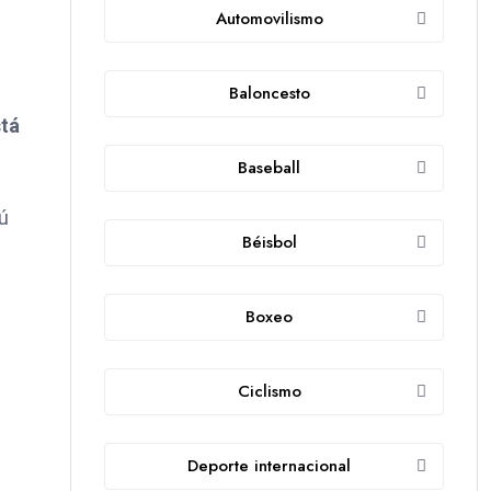
Automovilismo
Baloncesto
stá
Baseball
jú
Béisbol
Boxeo
Ciclismo
Deporte internacional