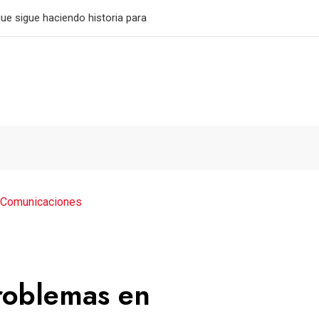
ras imponerse a Aurora
 Comunicaciones
problemas en