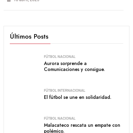
Últimos Posts
FÚTBOL NACIONAL
Aurora sorprende a
Comunicaciones y consigue.
FÚTBOL INTERNACIONAL
El fútbol se une en solidaridad.
FÚTBOL NACIONAL
Malacateco rescata un empate con
polémico.