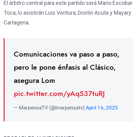
El árbitro central para este partido será Mario Escobar
Toca, lo asistirán Luis Ventura, Dostin Acuta y Mayary
Cartagena.
Comunicaciones va paso a paso,
pero le pone énfasis al Clásico,
asegura Lom
pic.twitter.com/yAq537tuRJ
— MarpensaTV (@marpensatv)
April 16, 2025