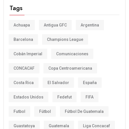
Tags
Achuapa
Antigua GFC
Argentina
Barcelona
Champions League
Cobán Imperial
Comunicaciones
CONCACAF
Copa Centroamericana
Costa Rica
El Salvador
España
Estados Unidos
Fedefut
FIFA
Futbol
Fútbol
Fútbol De Guatemala
Guastatoya
Guatemala
Liga Concacaf