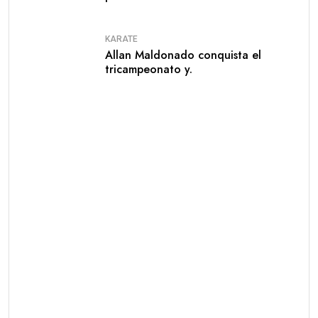
KARATE
Allan Maldonado conquista el
tricampeonato y.