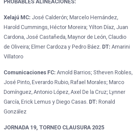
PROBABLES ALINEACIONES:
Xelajú MC:
José Calderón; Marcelo Hernández,
Harold Cummings, Héctor Moreira; Yilton Díaz, Juan
Cardona, José Castañeda, Maynor de León, Claudio
de Oliveira; Elmer Cardoza y Pedro Báez.
DT:
Amarini
Villatoro
Comunicaciones FC:
Arnold Barrios; Stheven Robles,
José Pinto, Everardo Rubio, Rafael Morales; Marco
Domínguez, Antonio López, Axel De la Cruz; Lynner
García, Erick Lemus y Diego Casas.
DT:
Ronald
González
JORNADA 19, TORNEO CLAUSURA 2025