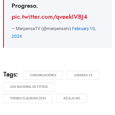
Progreso.
pic.twitter.com/qveekIVBJ4
— MarpensaTV (@marpensatv)
February 10,
2024
Tags:
COMUNICACIÓNES
JORNADA 19
LIGA NACIONAL DE FÚTBOL
TORNEO CLAUSURA 2025
XELAJU MC