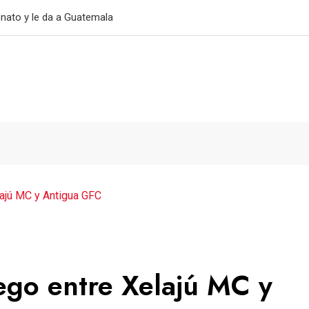
nato y le da a Guatemala
lajú MC y Antigua GFC
ego entre Xelajú MC y