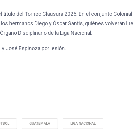
 título del Torneo Clausura 2025. En el conjunto Colonial
y los hermanos Diego y Óscar Santis, quiénes volverán lu
Órgano Disciplinario de la Liga Nacional.
y José Espinoza por lesión.
ÚTBOL
GUATEMALA
LIGA NACIONAL