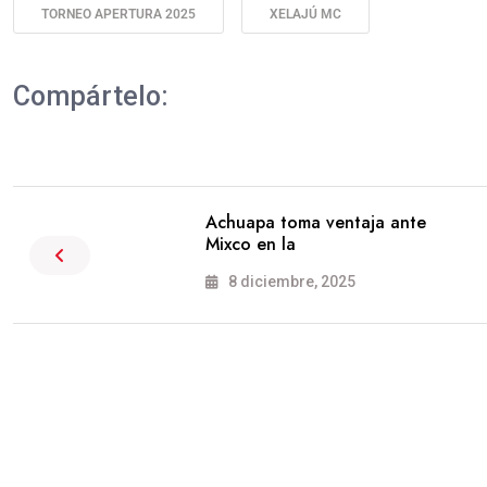
TORNEO APERTURA 2025
XELAJÚ MC
Compártelo:
Achuapa toma ventaja ante
Mixco en la
8 diciembre, 2025