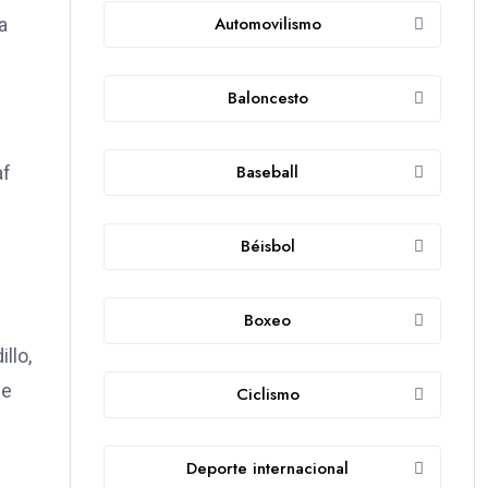
Automovilismo
a
Baloncesto
Baseball
af
Béisbol
Boxeo
llo,
de
Ciclismo
Deporte internacional