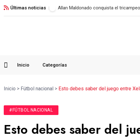
Últimas noticias
Allan Maldonado conquista el tricampeo
Inicio
Categorías
Inicio
>
Fútbol nacional
>
Esto debes saber del juego entre Xe
#FÚTBOL NACIONAL
Esto debes saber del ju