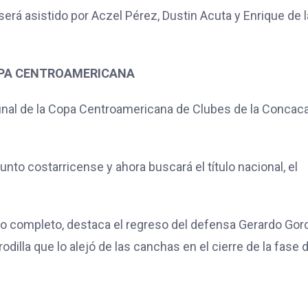
será asistido por Aczel Pérez, Dustin Acuta y Enrique de l
COPA CENTROAMERICANA
 final de la Copa Centroamericana de Clubes de la Concac
nto costarricense y ahora buscará el título nacional, el
ipo completo, destaca el regreso del defensa Gerardo Gordi
rodilla que lo alejó de las canchas en el cierre de la fase 