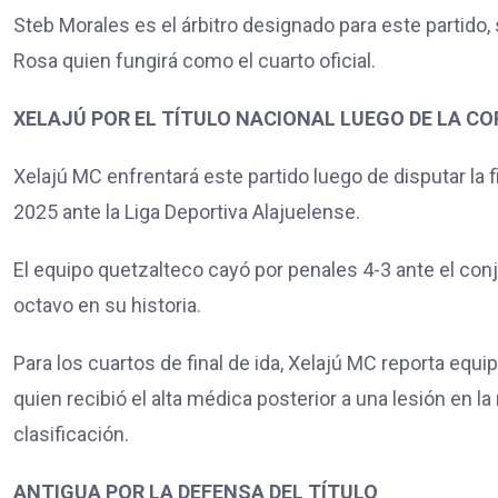
Steb Morales es el árbitro designado para este partido, 
Rosa quien fungirá como el cuarto oficial.
XELAJÚ POR EL TÍTULO NACIONAL LUEGO DE LA 
Xelajú MC enfrentará este partido luego de disputar la
2025 ante la Liga Deportiva Alajuelense.
El equipo quetzalteco cayó por penales 4-3 ante el conju
octavo en su historia.
Para los cuartos de final de ida, Xelajú MC reporta equ
quien recibió el alta médica posterior a una lesión en la 
clasificación.
ANTIGUA POR LA DEFENSA DEL TÍTULO