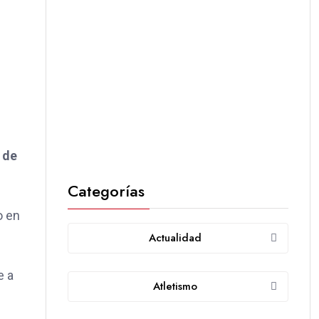
 de
Categorías
o en
Actualidad
e a
Atletismo